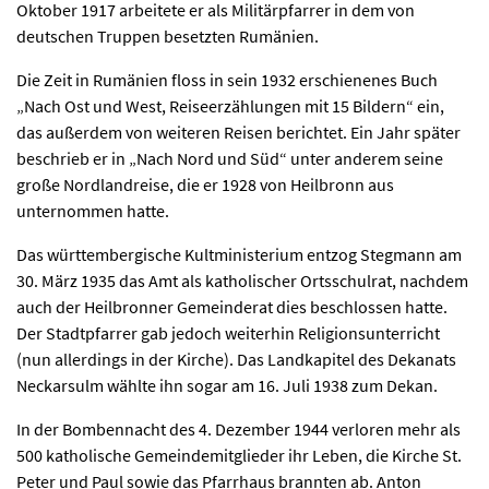
Oktober 1917 arbeitete er als Militärpfarrer in dem von
deutschen Truppen besetzten Rumänien.
Die Zeit in Rumänien floss in sein 1932 erschienenes Buch
„Nach Ost und West, Reiseerzählungen mit 15 Bildern“ ein,
das außerdem von weiteren Reisen berichtet. Ein Jahr später
beschrieb er in „Nach Nord und Süd“ unter anderem seine
große Nordlandreise, die er 1928 von Heilbronn aus
unternommen hatte.
Das württembergische Kultministerium entzog Stegmann am
30. März 1935 das Amt als katholischer Ortsschulrat, nachdem
auch der Heilbronner Gemeinderat dies beschlossen hatte.
Der Stadtpfarrer gab jedoch weiterhin Religionsunterricht
(nun allerdings in der Kirche). Das Landkapitel des Dekanats
Neckarsulm wählte ihn sogar am 16. Juli 1938 zum Dekan.
In der Bombennacht des 4. Dezember 1944 verloren mehr als
500 katholische Gemeindemitglieder ihr Leben, die Kirche St.
Peter und Paul sowie das Pfarrhaus brannten ab. Anton