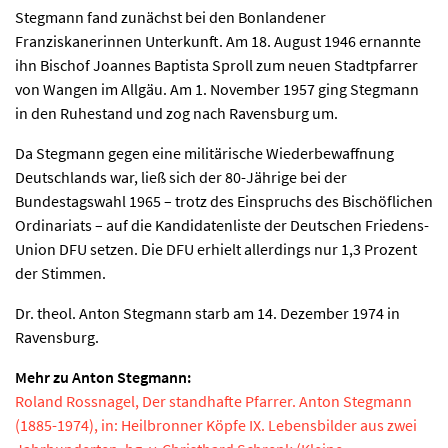
Stegmann fand zunächst bei den Bonlandener
Franziskanerinnen Unterkunft. Am 18. August 1946 ernannte
ihn Bischof Joannes Baptista Sproll zum neuen Stadtpfarrer
von Wangen im Allgäu. Am 1. November 1957 ging Stegmann
in den Ruhestand und zog nach Ravensburg um.
Da Stegmann gegen eine militärische Wiederbewaffnung
Deutschlands war, ließ sich der 80-Jährige bei der
Bundestagswahl 1965 – trotz des Einspruchs des Bischöflichen
Ordinariats – auf die Kandidatenliste der Deutschen Friedens-
Union DFU setzen. Die DFU erhielt allerdings nur 1,3 Prozent
der Stimmen.
Dr. theol. Anton Stegmann starb am 14. Dezember 1974 in
Ravensburg.
Mehr zu Anton Stegmann:
Roland Rossnagel, Der standhafte Pfarrer. Anton Stegmann
(1885-1974), in: Heilbronner Köpfe IX. Lebensbilder aus zwei