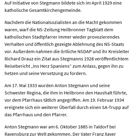
Auf Initiative von Stegmann bildete sich im April 1929 eine
katholische Gesamtkirchengemeinde.
Nachdem die Nationalsozialisten an die Macht gekommen
waren, warf die NS-Zeitung Heilbronner Tagblatt dem
katholischen Stadtpfarrer immer wieder provozierendes
Verhalten und öffentlich gezeigte Ablehnung des NS-Staats
vor. Außerdem nahmen die örtliche NSDAP und ihr Kreisleiter
Richard Drauz ein Zitat aus Stegmanns 1928 veröffentlichtem
Reisebericht „Ins Herz Spaniens“ zum Anlass, gegen ihn zu
hetzen und seine Versetzung zu fordern.
Am 17. Mai 1933 wurden Anton Stegmann und seine
Schwester Regina, die ihm in Heilbronn den Haushalt führte,
vor dem Pfarrhaus tätlich angegriffen. Am 19. Februar 1934
ereignete sich ein weiterer Überfall durch einen SA-Trupp auf
das Pfarrhaus und den Pfarrer.
Anton Stegmann war am 6. Oktober 1885 in Taldorf bei
Ravensburg zur Welt gekommen. Der Vater Franz Xaver