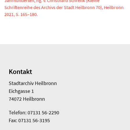
Jahrhunderten, hg. v. Christhard Schrenk (Kleine
Schriftenreihe des Archivs der Stadt Heilbronn 70), Heilbronn
2021, S. 165–180.
Kontakt
Stadtarchiv Heilbronn
Eichgasse 1
74072 Heilbronn
Telefon: 07131 56-2290
Fax: 07131 56-3195