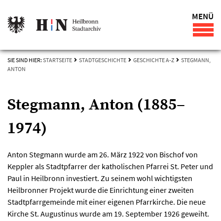
MENÜ
SIE SIND HIER:
STARTSEITE
STADTGESCHICHTE
GESCHICHTE A-Z
STEGMANN,
ANTON
Stegmann, Anton (1885–
1974)
Anton Stegmann wurde am 26. März 1922 von Bischof von
Keppler als Stadtpfarrer der katholischen Pfarrei St. Peter und
Paul in Heilbronn investiert. Zu seinem wohl wichtigsten
Heilbronner Projekt wurde die Einrichtung einer zweiten
Stadtpfarrgemeinde mit einer eigenen Pfarrkirche. Die neue
Kirche St. Augustinus wurde am 19. September 1926 geweiht.