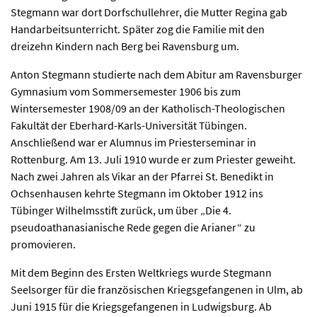
Stegmann war dort Dorfschullehrer, die Mutter Regina gab
Handarbeitsunterricht. Später zog die Familie mit den
dreizehn Kindern nach Berg bei Ravensburg um.
Anton Stegmann studierte nach dem Abitur am Ravensburger
Gymnasium vom Sommersemester 1906 bis zum
Wintersemester 1908/09 an der Katholisch-Theologischen
Fakultät der Eberhard-Karls-Universität Tübingen.
Anschließend war er Alumnus im Priesterseminar in
Rottenburg. Am 13. Juli 1910 wurde er zum Priester geweiht.
Nach zwei Jahren als Vikar an der Pfarrei St. Benedikt in
Ochsenhausen kehrte Stegmann im Oktober 1912 ins
Tübinger Wilhelmsstift zurück, um über „Die 4.
pseudoathanasianische Rede gegen die Arianer“ zu
promovieren.
Mit dem Beginn des Ersten Weltkriegs wurde Stegmann
Seelsorger für die französischen Kriegsgefangenen in Ulm, ab
Juni 1915 für die Kriegsgefangenen in Ludwigsburg. Ab