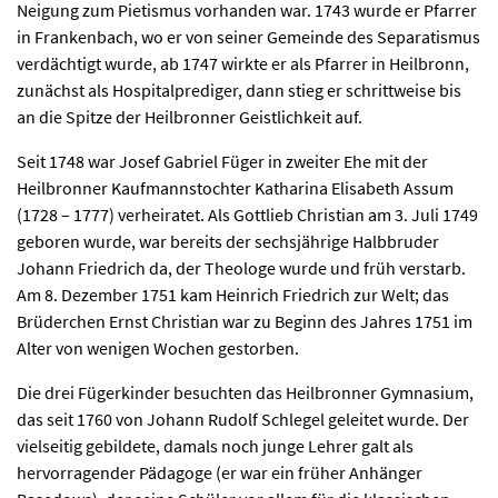
Neigung zum Pietismus vorhanden war. 1743 wurde er Pfarrer
in Frankenbach, wo er von seiner Gemeinde des Separatismus
verdächtigt wurde, ab 1747 wirkte er als Pfarrer in Heilbronn,
zunächst als Hospitalprediger, dann stieg er schrittweise bis
an die Spitze der Heilbronner Geistlichkeit auf.
Seit 1748 war Josef Gabriel Füger in zweiter Ehe mit der
Heilbronner Kaufmannstochter Katharina Elisabeth Assum
(1728 – 1777) verheiratet. Als Gottlieb Christian am 3. Juli 1749
geboren wurde, war bereits der sechsjährige Halbbruder
Johann Friedrich da, der Theologe wurde und früh verstarb.
Am 8. Dezember 1751 kam Heinrich Friedrich zur Welt; das
Brüderchen Ernst Christian war zu Beginn des Jahres 1751 im
Alter von wenigen Wochen gestorben.
Die drei Fügerkinder besuchten das Heilbronner Gymnasium,
das seit 1760 von Johann Rudolf Schlegel geleitet wurde. Der
vielseitig gebildete, damals noch junge Lehrer galt als
hervorragender Pädagoge (er war ein früher Anhänger