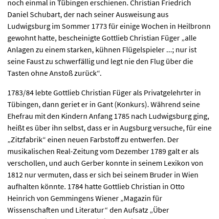
noch einmal in Tübingen erschienen. Christian Friedrich
Daniel Schubart, der nach seiner Ausweisung aus
Ludwigsburg im Sommer 1773 für einige Wochen in Heilbronn
gewohnt hatte, bescheinigte Gottlieb Christian Füger „alle
Anlagen zu einem starken, kühnen Flügelspieler ...; nur ist
seine Faust zu schwerfällig und legt nie den Flug über die
Tasten ohne Anstoß zurück“.
1783/84 lebte Gottlieb Christian Füger als Privatgelehrter in
Tübingen, dann geriet er in Gant (Konkurs). Während seine
Ehefrau mit den Kindern Anfang 1785 nach Ludwigsburg ging,
heißt es über ihn selbst, dass er in Augsburg versuche, für eine
„Zitzfabrik“ einen neuen Farbstoff zu entwerfen. Der
musikalischen Real-Zeitung vom Dezember 1789 galt er als
verschollen, und auch Gerber konnte in seinem Lexikon von
1812 nur vermuten, dass er sich bei seinem Bruder in Wien
aufhalten könnte. 1784 hatte Gottlieb Christian in Otto
Heinrich von Gemmingens Wiener „Magazin für
Wissenschaften und Literatur“ den Aufsatz „Über