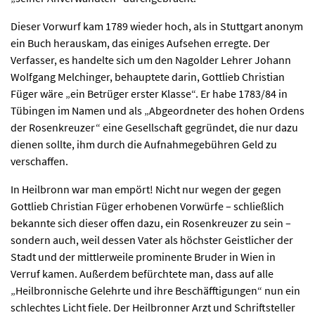
Dieser Vorwurf kam 1789 wieder hoch, als in Stuttgart anonym
ein Buch herauskam, das einiges Aufsehen erregte. Der
Verfasser, es handelte sich um den Nagolder Lehrer Johann
Wolfgang Melchinger, behauptete darin, Gottlieb Christian
Füger wäre „ein Betrüger erster Klasse“. Er habe 1783/84 in
Tübingen im Namen und als „Abgeordneter des hohen Ordens
der Rosenkreuzer“ eine Gesellschaft gegründet, die nur dazu
dienen sollte, ihm durch die Aufnahmegebühren Geld zu
verschaffen.
In Heilbronn war man empört! Nicht nur wegen der gegen
Gottlieb Christian Füger erhobenen Vorwürfe – schließlich
bekannte sich dieser offen dazu, ein Rosenkreuzer zu sein –
sondern auch, weil dessen Vater als höchster Geistlicher der
Stadt und der mittlerweile prominente Bruder in Wien in
Verruf kamen. Außerdem befürchtete man, dass auf alle
„Heilbronnische Gelehrte und ihre Beschäfftigungen“ nun ein
schlechtes Licht fiele. Der Heilbronner Arzt und Schriftsteller