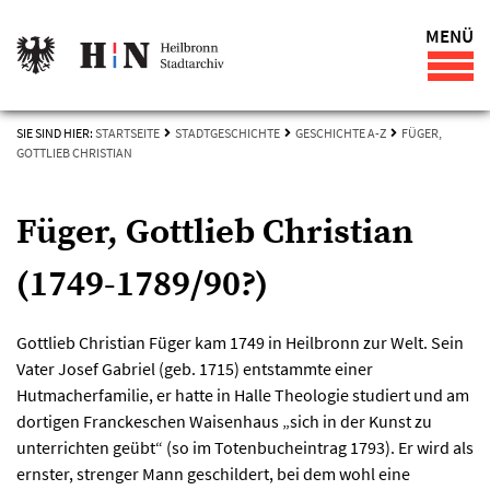
MENÜ
SIE SIND HIER:
STARTSEITE
STADTGESCHICHTE
GESCHICHTE A-Z
FÜGER,
GOTTLIEB CHRISTIAN
Füger, Gottlieb Christian
(1749-1789/90?)
Gottlieb Christian Füger kam 1749 in Heilbronn zur Welt. Sein
Vater Josef Gabriel (geb. 1715) entstammte einer
Hutmacherfamilie, er hatte in Halle Theologie studiert und am
dortigen Franckeschen Waisenhaus „sich in der Kunst zu
unterrichten geübt“ (so im Totenbucheintrag 1793). Er wird als
ernster, strenger Mann geschildert, bei dem wohl eine