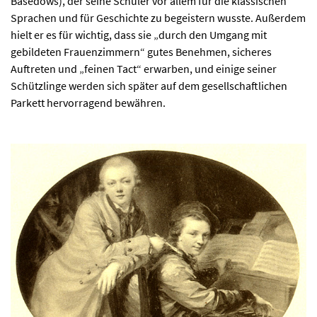
Basedows), der seine Schüler vor allem für die klassischen
Sprachen und für Geschichte zu begeistern wusste. Außerdem
hielt er es für wichtig, dass sie „durch den Umgang mit
gebildeten Frauenzimmern“ gutes Benehmen, sicheres
Auftreten und „feinen Tact“ erwarben, und einige seiner
Schützlinge werden sich später auf dem gesellschaftlichen
Parkett hervorragend bewähren.