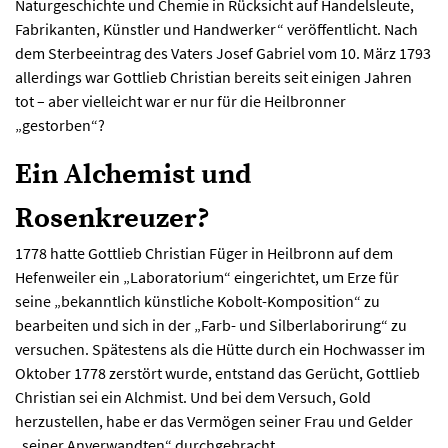
Naturgeschichte und Chemie in Rücksicht auf Handelsleute,
Fabrikanten, Künstler und Handwerker“ veröffentlicht. Nach
dem Sterbeeintrag des Vaters Josef Gabriel vom 10. März 1793
allerdings war Gottlieb Christian bereits seit einigen Jahren
tot – aber vielleicht war er nur für die Heilbronner
„gestorben“?
Ein Alchemist und
Rosenkreuzer?
1778 hatte Gottlieb Christian Füger in Heilbronn auf dem
Hefenweiler ein „Laboratorium“ eingerichtet, um Erze für
seine „bekanntlich künstliche Kobolt-Komposition“ zu
bearbeiten und sich in der „Farb- und Silberlaborirung“ zu
versuchen. Spätestens als die Hütte durch ein Hochwasser im
Oktober 1778 zerstört wurde, entstand das Gerücht, Gottlieb
Christian sei ein Alchmist. Und bei dem Versuch, Gold
herzustellen, habe er das Vermögen seiner Frau und Gelder
„seiner Anverwandten“ durchgebracht.