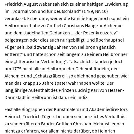
Friedrich August Weber sah sich zu einer heftigen Erwiderung
im „Journal von und für Deutschland“ (1789, Nr. 10)
veranlasst. Er betonte, weder die Familie Füger, noch sonst ein
Heilbronner habe zu Gottlieb Christians Hang zur Alchemie
und dem „tadelhaften Gedanken ... der Rosenkreuzerey“
beigetragen oder dies auch nur gebilligt. Und überhaupt sei
Füger seit „bald zwanzig Jahren von Heilbronn gänzlich
entfernt“ und hätte schon seit langem zu keinem Heilbronner
eine „litterarische Verbindung“. Tatsächlich standen jedoch
um 1775 nicht alle in Heilbronn der Geheimbündelei, der
Alchemie und „Schatzgräberei“ so ablehnend gegenüber, wie
man das knapp 15 Jahre später wahrhaben wollte. Der
langjährige Aufenthalt des Prinzen Ludwig Karl von Hessen-
Darmstadt in Heilbronn ist dafür ein Indiz.
Fast alle Biographen der Kunstmalers und Akademiedirektors
Heinrich Friedrich Fügers betonen sein herzliches Verhältnis
zu seinem älteren Bruder Gottlieb Christian. Mehr ist jedoch
nicht zu erfahren, vor allem nichts darüber, ob Heinrich