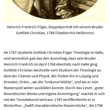
Heinrich Friedrich Füger, Doppelporträt mit seinem Bruder
Gottlieb Christian, 1768 (Stadtarchiv Heilbronn)
Ab 1767 studierte Gottlieb Christian Füger Theologie in Halle,
und vermutlich gab das den Ausschlag, dass sein Bruder
Heinrich Friedrich im April 1768 ebenfalls nach Halle ging.
Gottlieb Christian wechselte vom Studium der Theologie zu
dem der Chemie und Physik. Wir finden ihn in Leipzig und
Dresden, Orten, „wo die Tonkunst blühte“, und wo er sein
Klavierspiel weiter ausbilden konnte. Durch das Lesen „guter
theoretischer Werke und eigene Anstrengung“ machte er sich
mit der Tonsetzkunst vertraut. 1783 veröffentlichte er in
Winterthur „Zwölf charakteristische Klavierstücke“, die 1798