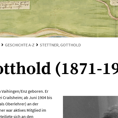
GESCHICHTE A-Z
STETTNER, GOTTHOLD
otthold (1871-1
n Vaihingen/Enz geboren. Er
 Crailsheim; ab Juni 1904 bis
als Oberlehrer) an der
er war aktives Mitglied im
eiligte sich an den