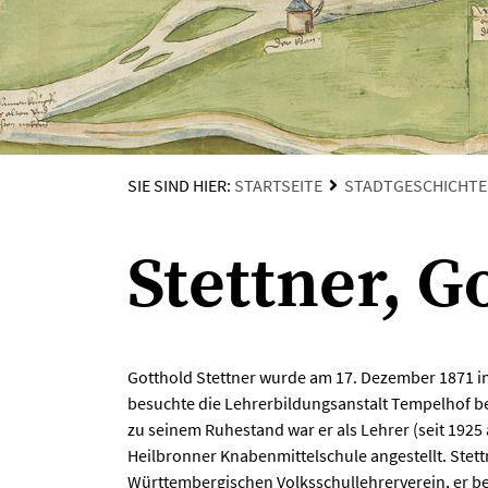
SIE SIND HIER:
STARTSEITE
STADTGESCHICHTE
Stettner, G
Gotthold Stettner wurde am 17. Dezember 1871 i
besuchte die Lehrerbildungsanstalt Tempelhof bei
zu seinem Ruhestand war er als Lehrer (seit 1925 
Heilbronner Knabenmittelschule angestellt. Stettn
Württembergischen Volksschullehrerverein, er bet