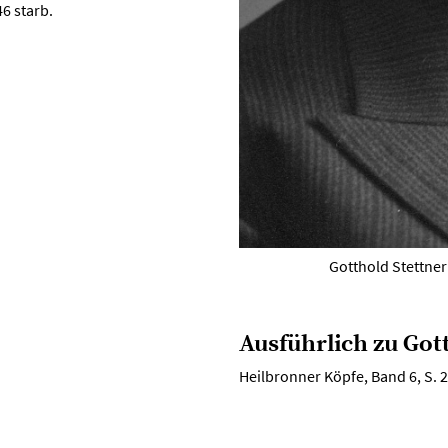
6 starb.
Gotthold Stettner
Ausführlich zu Got
Heilbronner Köpfe, Band 6, S. 