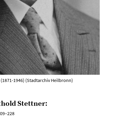
 (1871-1946) (Stadtarchiv Heilbronn)
thold Stettner:
209–228