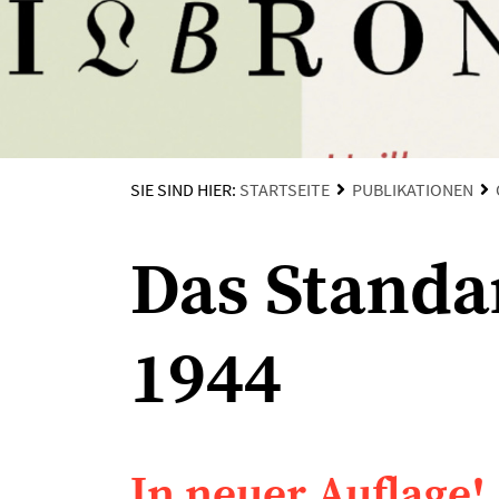
SIE SIND HIER:
STARTSEITE
PUBLIKATIONEN
Das Stand
1944
In neuer Auflage!