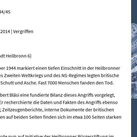
944/45
2014 | Vergriffen
dt Heilbronn 6)
r 1944 markiert einen tiefen Einschnitt in der Heilbronner
s Zweiten Weltkriegs und des NS-Regimes legten britische
 Schutt und Asche. Fast 7000 Menschen fanden den Tod.
rt Bläsi eine fundierte Bilanz dieses Angriffs vorgelegt,
 Er recherchierte die Daten und Fakten des Angriffs ebenso
fte; Zeitzeugenberichte, interne Dokumente der britischen
ten auf beiden Seiten finden sich im etwa 100 Seiten starken
rde nun auf Initiative der Heilbronner Bürgerstiftung im