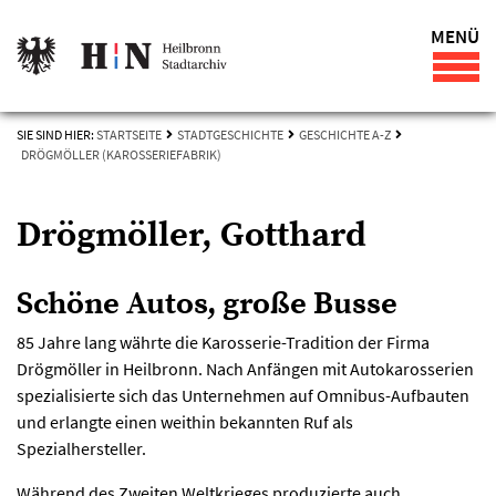
MENÜ
SIE SIND HIER:
STARTSEITE
STADTGESCHICHTE
GESCHICHTE A-Z
DRÖGMÖLLER (KAROSSERIEFABRIK)
Drögmöller, Gotthard
Schöne Autos, große Busse
85 Jahre lang währte die Karosserie-Tradition der Firma
Drögmöller in Heilbronn. Nach Anfängen mit Autokarosserien
spezialisierte sich das Unternehmen auf Omnibus-Aufbauten
und erlangte einen weithin bekannten Ruf als
Spezialhersteller.
Während des Zweiten Weltkrieges produzierte auch