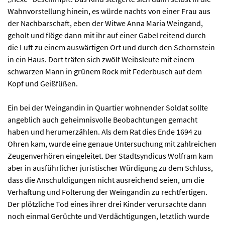
Wahnvorstellung hinein, es würde nachts von einer Frau aus
der Nachbarschaft, eben der Witwe Anna Maria Weingand,
geholt und flöge dann mit ihr auf einer Gabel reitend durch
die Luft zu einem auswärtigen Ort und durch den Schornstein
in ein Haus. Dort träfen sich zwölf Weibsleute mit einem
schwarzen Mann in grünem Rock mit Federbusch auf dem
Kopf und Geißfüßen.
Ein bei der Weingandin in Quartier wohnender Soldat sollte
angeblich auch geheimnisvolle Beobachtungen gemacht
haben und herumerzählen. Als dem Rat dies Ende 1694 zu
Ohren kam, wurde eine genaue Untersuchung mit zahlreichen
Zeugenverhören eingeleitet. Der Stadtsyndicus Wolfram kam
aber in ausführlicher juristischer Würdigung zu dem Schluss,
dass die Anschuldigungen nicht ausreichend seien, um die
Verhaftung und Folterung der Weingandin zu rechtfertigen.
Der plötzliche Tod eines ihrer drei Kinder verursachte dann
noch einmal Gerüchte und Verdächtigungen, letztlich wurde