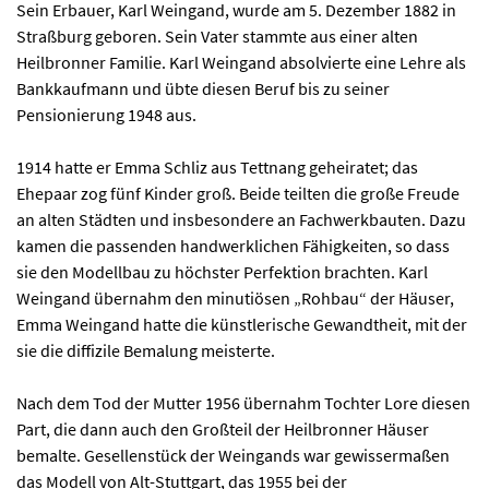
Sein Erbauer, Karl Weingand, wurde am 5. Dezember 1882 in
Straßburg geboren. Sein Vater stammte aus einer alten
Heilbronner Familie. Karl Weingand absolvierte eine Lehre als
Bankkaufmann und übte diesen Beruf bis zu seiner
Pensionierung 1948 aus.
1914 hatte er Emma Schliz aus Tettnang geheiratet; das
Ehepaar zog fünf Kinder groß. Beide teilten die große Freude
an alten Städten und insbesondere an Fachwerkbauten. Dazu
kamen die passenden handwerklichen Fähigkeiten, so dass
sie den Modellbau zu höchster Perfektion brachten. Karl
Weingand übernahm den minutiösen „Rohbau“ der Häuser,
Emma Weingand hatte die künstlerische Gewandtheit, mit der
sie die diffizile Bemalung meisterte.
Nach dem Tod der Mutter 1956 übernahm Tochter Lore diesen
Part, die dann auch den Großteil der Heilbronner Häuser
bemalte. Gesellenstück der Weingands war gewissermaßen
das Modell von Alt-Stuttgart, das 1955 bei der