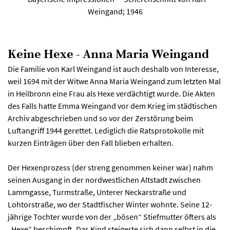
Weingand; 1946
Keine Hexe - Anna Maria Weingand
Die Familie von Karl Weingand ist auch deshalb von Interesse,
weil 1694 mit der Witwe Anna Maria Weingand zum letzten Mal
in Heilbronn eine Frau als Hexe verdächtigt wurde. Die Akten
des Falls hatte Emma Weingand vor dem Krieg im städtischen
Archiv abgeschrieben und so vor der Zerstörung beim
Luftangriff 1944 gerettet. Lediglich die Ratsprotokolle mit
kurzen Einträgen über den Fall blieben erhalten.
Der Hexenprozess (der streng genommen keiner war) nahm
seinen Ausgang in der nordwestlichen Altstadt zwischen
Lammgasse, Turmstraße, Unterer Neckarstraße und
Lohtorstraße, wo der Stadtfischer Winter wohnte. Seine 12-
jährige Tochter wurde von der „bösen“ Stiefmutter öfters als
„Hexe“ beschimpft. Das Kind steigerte sich dann selbst in die