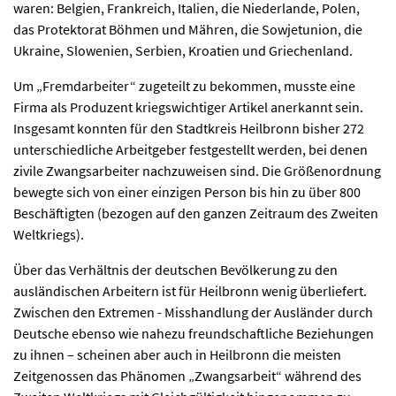
waren: Belgien, Frankreich, Italien, die Niederlande, Polen,
das Protektorat Böhmen und Mähren, die Sowjetunion, die
Ukraine, Slowenien, Serbien, Kroatien und Griechenland.
Um „Fremdarbeiter“ zugeteilt zu bekommen, musste eine
Firma als Produzent kriegswichtiger Artikel anerkannt sein.
Insgesamt konnten für den Stadtkreis Heilbronn bisher 272
unterschiedliche Arbeitgeber festgestellt werden, bei denen
zivile Zwangsarbeiter nachzuweisen sind. Die Größenordnung
bewegte sich von einer einzigen Person bis hin zu über 800
Beschäftigten (bezogen auf den ganzen Zeitraum des Zweiten
Weltkriegs).
Über das Verhältnis der deutschen Bevölkerung zu den
ausländischen Arbeitern ist für Heilbronn wenig überliefert.
Zwischen den Extremen - Misshandlung der Ausländer durch
Deutsche ebenso wie nahezu freundschaftliche Beziehungen
zu ihnen – scheinen aber auch in Heilbronn die meisten
Zeitgenossen das Phänomen „Zwangsarbeit“ während des