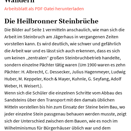
Wandern
Arbeitsblatt als PDF-Datei herunterladen
Die Heilbronner Steinbrüche
Die Bilder auf Seite 1 vermitteln anschaulich, wie man sich die
Arbeit im Steinbruch am Jägerhaus in vergangenen Zeiten
vorstellen kann. Es wird deutlich, wie schwer und gefährlich
die Arbeit war und es lässt sich auch erkennen, dass es sich
um keinen „zentralen“ großen Steinbruchbetrieb handelte,
sondern einzelne Pächter tätig waren (Um 1900 waren es zehn
Pächter: H. Albrecht, C. Dessecker, Julius Hagenmeyer, Ludwig
Huber, M. Keppeler, Koch & Mayer, Kuhnle, G. Seyfang, Adolf
Weber, H. Weisert.).
Wenn sich die Schüler die einzelnen Schritte vom Abbau des
Sandsteins über den Transport mit den damals üblichen
Mitteln vorstellen bis hin zum Einsatz der Steine beim Bau, wo
jeder einzelne Stein passgenau behauen werden musste, zeigt
sich der Unterschied zwischen dem Bauen, wie es noch im
Wilhelminismus für Bürgerhäuser üblich war und dem