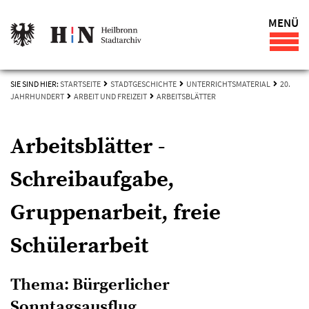
MENÜ
SIE SIND HIER:
STARTSEITE
STADTGESCHICHTE
UNTERRICHTSMATERIAL
20.
JAHRHUNDERT
ARBEIT UND FREIZEIT
ARBEITSBLÄTTER
Arbeitsblätter -
Schreibaufgabe,
Gruppenarbeit, freie
Schülerarbeit
Thema: Bürgerlicher
Sonntagsausflug