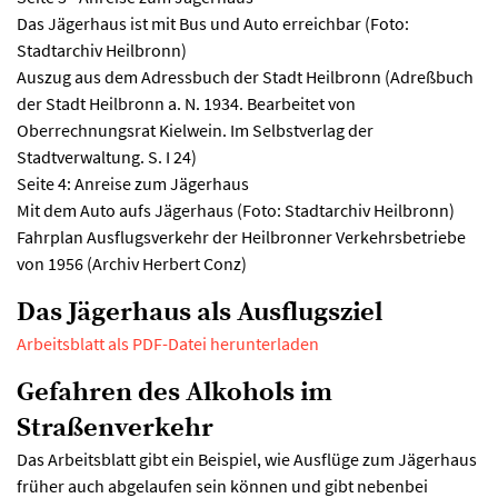
Das Jägerhaus ist mit Bus und Auto erreichbar (Foto:
Stadtarchiv Heilbronn)
Auszug aus dem Adressbuch der Stadt Heilbronn (Adreßbuch
der Stadt Heilbronn a. N. 1934. Bearbeitet von
Oberrechnungsrat Kielwein. Im Selbstverlag der
Stadtverwaltung. S. I 24)
Seite 4: Anreise zum Jägerhaus
Mit dem Auto aufs Jägerhaus (Foto: Stadtarchiv Heilbronn)
Fahrplan Ausflugsverkehr der Heilbronner Verkehrsbetriebe
von 1956 (Archiv Herbert Conz)
Das Jägerhaus als Ausflugsziel
Arbeitsblatt als PDF-Datei herunterladen
Gefahren des Alkohols im
Straßenverkehr
Das Arbeitsblatt gibt ein Beispiel, wie Ausflüge zum Jägerhaus
früher auch abgelaufen sein können und gibt nebenbei