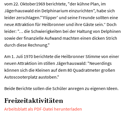
vom 22. Oktober1969 berichtete, "der kühne Plan, im
Jägerhauswald ein Delphinarium einzurichten", habe sich
leider zerschlagen."'Flipper' und seine Freunde sollten eine
neue Attraktion für Heilbronner und ihre Gäste sein.“ Doch
leider: "… die Schwierigkeiten bei der Haltung von Delphinen
sowie der finanzielle Aufwand machten einen dicken Strich
durch diese Rechnung."
Am 1. Juli 1970 berichtete die Heilbronner Stimme von einer
neuen Attraktion im stillen Jägerhauswald: "Neuerdings
können sich die Kleinen auf dem 80 Quadratmeter großen
Autoscooterplatz austoben."
Beide Berichte sollen die Schüler anregen zu eigenen Ideen.
Freizeitaktivitäten
Arbeitsblatt als PDF-Datei herunterladen