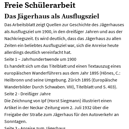
Freie Schülerarbeit
Das Jägerhaus als Ausflugsziel
Das Arbeitsblatt zeigt Quellen zur Geschichte des Jägerhauses
als Ausflugsziel um 1900, in den dreißiger Jahren und aus der
Nachkriegszeit. Es wird deutlich, dass das Jägerhaus zu allen
Zeiten ein beliebtes Ausflugsziel war, sich die Anreise heute
allerdings deutlich vereinfacht hat.
Seite 1 – Jahrhundertwende um 1900
Es handelt sich um das Titelblatt und einen Textauszug eines
europäischen Wanderführers aus dem Jahr 1895 (Hönes, C.:
Heilbronn und seine Umgebung. Zürich 1895 (Europäische
Wanderbilder Durch Schwaben. VIII), Titelblatt und S. 403).
Seite 2 - Dreißiger Jahre
Die Zeichnung von Ipf (Horst Siegmann) illustriert einen
Artikel in der Neckar-Zeitung vom 2. Juli 1932 über die
Freigabe der Straße zum Jägerhaus für den Autoverkehr an
Sonntagen.
Seite 3 - Anreise zum Jägerhaus