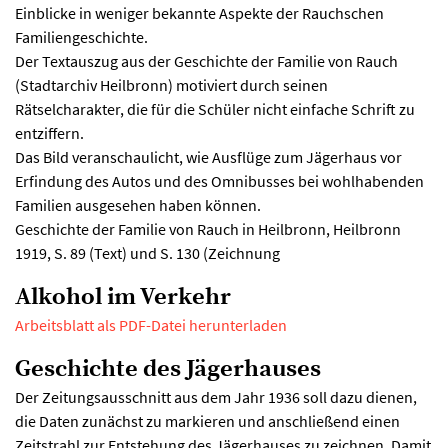
Einblicke in weniger bekannte Aspekte der Rauchschen
Familiengeschichte.
Der Textauszug aus der Geschichte der Familie von Rauch
(Stadtarchiv Heilbronn) motiviert durch seinen
Rätselcharakter, die für die Schüler nicht einfache Schrift zu
entziffern.
Das Bild veranschaulicht, wie Ausflüge zum Jägerhaus vor
Erfindung des Autos und des Omnibusses bei wohlhabenden
Familien ausgesehen haben können.
Geschichte der Familie von Rauch in Heilbronn, Heilbronn
1919, S. 89 (Text) und S. 130 (Zeichnung
Alkohol im Verkehr
Arbeitsblatt als PDF-Datei herunterladen
Geschichte des Jägerhauses
Der Zeitungsausschnitt aus dem Jahr 1936 soll dazu dienen,
die Daten zunächst zu markieren und anschließend einen
Zeitstrahl zur Entstehung des Jägerhauses zu zeichnen. Damit