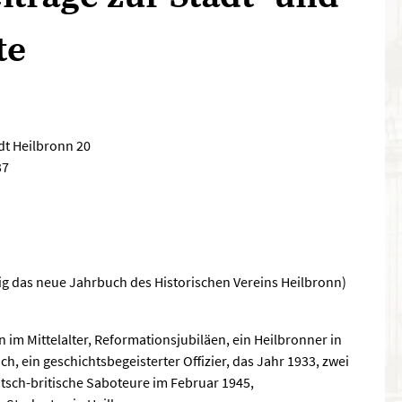
te
dt Heilbronn 20
37
ig das neue Jahrbuch des Historischen Vereins Heilbronn)
 im Mittelalter, Reformationsjubiläen, ein Heilbronner in
h, ein geschichtsbegeisterter Offizier, das Jahr 1933, zwei
tsch-britische Saboteure im Februar 1945,