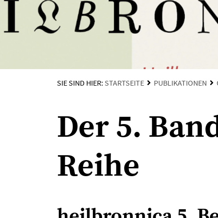
SIE SIND HIER:
STARTSEITE
PUBLIKATIONEN
Der 5. Ban
Reihe
heilbronnica 5. Be