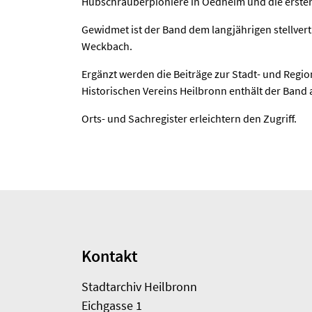
Hubschrauberpioniere in Oedheim und die ersten
Gewidmet ist der Band dem langjährigen stellver
Weckbach.
Ergänzt werden die Beiträge zur Stadt- und Regi
Historischen Vereins Heilbronn enthält der Band
Orts- und Sachregister erleichtern den Zugriff.
Kontakt
Stadtarchiv Heilbronn
Eichgasse 1