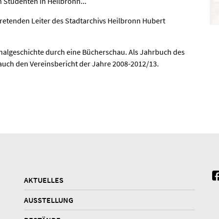
 Studenten in Heilbronn...
tretenden Leiter des Stadtarchivs Heilbronn Hubert
onalgeschichte durch eine Bücherschau. Als Jahrbuch des
 auch den Vereinsbericht der Jahre 2008-2012/13.
AKTUELLES
AUSSTELLUNG