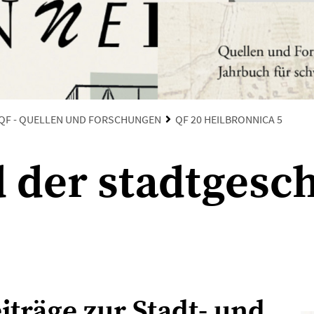
QF - QUELLEN UND FORSCHUNGEN
QF 20 HEILBRONNICA 5
d der stadtgesc
iträge zur Stadt- und