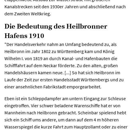
Kanalstrecken seit den 1930er Jahren und abschließend nach
dem Zweiten Weltkrieg.
Die Bedeutung des Heilbronner
Hafens 1910
"Der Handelsverkehr nahm an Umfang bedeutend zu, als
Heilbronn im Jahr 1802 zu Württemberg kam und König
Wilhelm I. von 1819 an durch Kanal- und Hafenbauten die
Schifffahrt auf dem Neckar förderte. Zu den alten, großen
Handelshäusern kamen neue. [...] So hat sich Heilbronn im
Laufe der Zeit zur ersten Handelsstadt Württembergs und zu
einer ansehnlichen Fabrikstadt emporgearbeitet.
Eben ist ein Schleppdampfer am untern Eingang zur Schleuse
eingetroffen. Vier schwer beladene Warenschiffe hat er von
Mannheim nach Heilbronn gebracht. Scheinbar spielend hebt
sich ein Schiff ums andere, um dann auf dem 4 m höheren
Wasserspiegel die kurze Fahrt zum Hauptzollamt oder zu einer