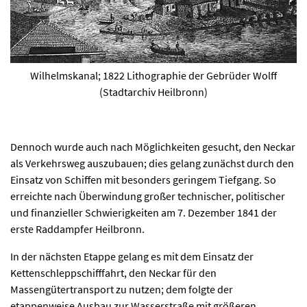
Wilhelmskanal; 1822 Lithographie der Gebrüder Wolff
(Stadtarchiv Heilbronn)
Dennoch wurde auch nach Möglichkeiten gesucht, den Neckar
als Verkehrsweg auszubauen; dies gelang zunächst durch den
Einsatz von Schiffen mit besonders geringem Tiefgang. So
erreichte nach Überwindung großer technischer, politischer
und finanzieller Schwierigkeiten am 7. Dezember 1841 der
erste Raddampfer Heilbronn.
In der nächsten Etappe gelang es mit dem Einsatz der
Kettenschleppschifffahrt, den Neckar für den
Massengütertransport zu nutzen; dem folgte der
etappenweise Ausbau zur Wasserstraße mit größeren