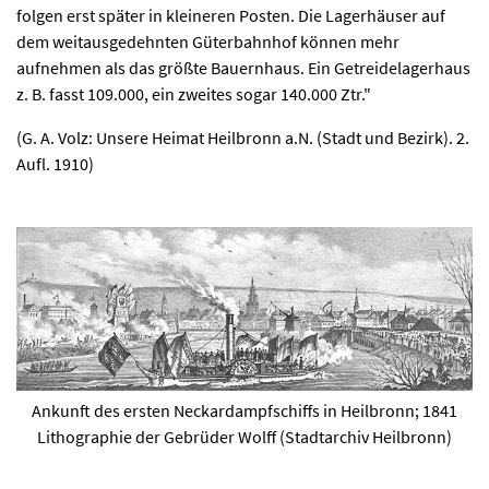
folgen erst später in kleineren Posten. Die Lagerhäuser auf
dem weitausgedehnten Güterbahnhof können mehr
aufnehmen als das größte Bauernhaus. Ein Getreidelagerhaus
z. B. fasst 109.000, ein zweites sogar 140.000 Ztr."
(G. A. Volz: Unsere Heimat Heilbronn a.N. (Stadt und Bezirk). 2.
Aufl. 1910)
Ankunft des ersten Neckardampfschiffs in Heilbronn; 1841
Lithographie der Gebrüder Wolff (Stadtarchiv Heilbronn)