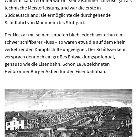
Wilhelmskanal eröffnet wurde. Seine Kammerschleuse galt als
technische Meisterleistung und war die erste in
Süddeutschland; sie ermöglichte die durchgehende
Schifffahrt von Mannheim bis Stuttgart.
Der Neckar mit seinen Untiefen blieb jedoch weiterhin ein
schwer schiffbarer Fluss – so waren etwa die auf dem Rhein
verkehrenden Dampfschiffe ungeeignet. Der Schiffsverkehr
versprach dennoch ein großes Entwicklungspotential,
genauso wie die Eisenbahn. Schon 1836 zeichneten
Heilbronner Bürger Aktien für den Eisenbahnbau.