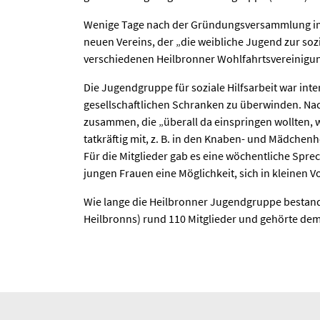
Wenige Tage nach der Gründungsversammlung im 
neuen Vereins, der „die weibliche Jugend zur sozia
verschiedenen Heilbronner Wohlfahrtsvereinigun
Die Jugendgruppe für soziale Hilfsarbeit war int
gesellschaftlichen Schranken zu überwinden. Nac
zusammen, die „überall da einspringen wollten, 
tatkräftig mit, z. B. in den Knaben- und Mädchen
Für die Mitglieder gab es eine wöchentliche Sp
jungen Frauen eine Möglichkeit, sich in kleinen
Wie lange die Heilbronner Jugendgruppe bestand,
Heilbronns) rund 110 Mitglieder und gehörte de