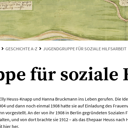
GESCHICHTE A-Z
JUGENDGRUPPE FÜR SOZIALE HILFSARBEIT
e für soziale 
lly Heuss-Knapp und Hanna Bruckmann ins Leben gerufen. Die Ide
904 und dann noch einmal 1908 hatte sie auf Einladung des Frauenve
nn vorgestellt. An der von ihr 1908 in Berlin gegründeten Sozialen
lten, und von dort brachte sie 1912 – als das Ehepaar Heuss nach
 hier her.