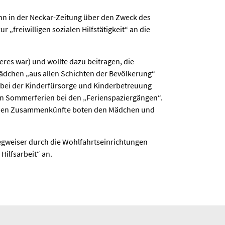
n in der Neckar-Zeitung über den Zweck des
 „freiwilligen sozialen Hilfstätigkeit“ an die
res war) und wollte dazu beitragen, die
Mädchen „aus allen Schichten der Bevölkerung“
m bei der Kinderfürsorge und Kinderbetreuung
 den Sommerferien bei den „Ferienspaziergängen“.
tlichen Zusammenkünfte boten den Mädchen und
Wegweiser durch die Wohlfahrtseinrichtungen
ilfsarbeit“ an.