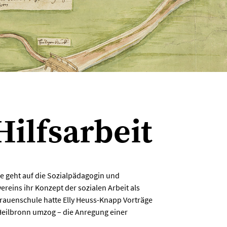
Hilfsarbeit
e geht auf die Sozialpädagogin und
reins ihr Konzept der sozialen Arbeit als
 Frauenschule hatte Elly Heuss-Knapp Vorträge
 Heilbronn umzog – die Anregung einer