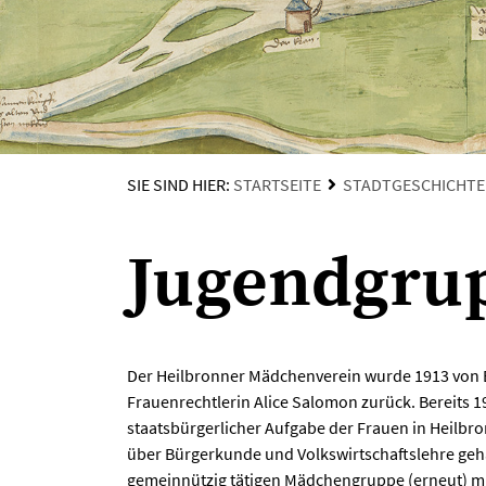
SIE SIND HIER:
STARTSEITE
STADTGESCHICHTE
Jugendgrupp
Der Heilbronner Mädchenverein wurde 1913 von E
Frauenrechtlerin Alice Salomon zurück. Bereits 1
staatsbürgerlicher Aufgabe der Frauen in Heilbro
über Bürgerkunde und Volkswirtschaftslehre geha
gemeinnützig tätigen Mädchengruppe (erneut) mit