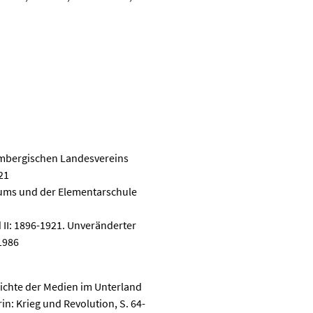
embergischen Landesvereins
21
iums und der Elementarschule
 II: 1896-1921. Unveränderter
1986
ichte der Medien im Unterland
n: Krieg und Revolution, S. 64-