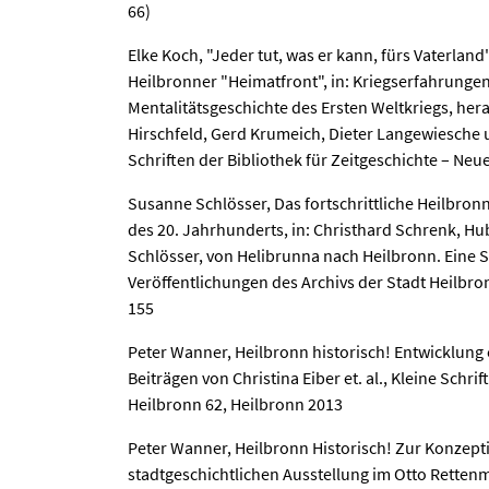
66)
Elke Koch, "Jeder tut, was er kann, fürs Vaterlan
Heilbronner "Heimatfront", in: Kriegserfahrungen
Mentalitätsgeschichte des Ersten Weltkriegs, h
Hirschfeld, Gerd Krumeich, Dieter Langewiesche
Schriften der Bibliothek für Zeitgeschichte – Neue
Susanne Schlösser, Das fortschrittliche Heilbronn
des 20. Jahrhunderts, in: Christhard Schrenk, 
Schlösser, von Helibrunna nach Heilbronn. Eine S
Veröffentlichungen des Archivs der Stadt Heilbron
155
Peter Wanner, Heilbronn historisch! Entwicklung 
Beiträgen von Christina Eiber et. al., Kleine Schri
Heilbronn 62, Heilbronn 2013
Peter Wanner, Heilbronn Historisch! Zur Konzept
stadtgeschichtlichen Ausstellung im Otto Retten