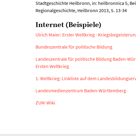
Stadtgeschichte Heilbronn, in: heilbronnica 5, Be
Regionalgeschichte, Heilbronn 2013, S. 13-34
Internet (Beispiele)
Ulrich Maier: Erster Weltkrieg - Kriegsbegeisteru
Bundeszentrale für politische Bildung
Landeszentrale für politische Bildung Baden-Würt
Ersten Weltkrieg
1. Weltkrieg: Linkliste auf dem Landesbildungs
Landesmedienzentrum Baden-Württemberg
ZUM-Wiki