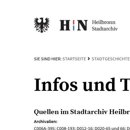
SIE SIND HIER:
STARTSEITE
STADTGESCHICHTE
Infos und 
Quellen im Stadtarchiv Heilb
Archivalien:
C006A-395; C008-193; D012-16; D020-65 und 66; D