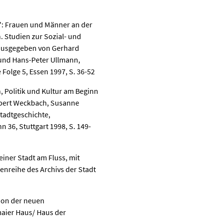
d": Frauen und Männer an der
. Studien zur Sozial- und
erausgegeben von Gerhard
 und Hans-Peter Ullmann,
 Folge 5, Essen 1997, S. 36-52
, Politik und Kultur am Beginn
Hubert Weckbach, Susanne
tadtgeschichte,
n 36, Stuttgart 1998, S. 149-
einer Stadt am Fluss, mit
ftenreihe des Archivs der Stadt
ion der neuen
maier Haus/ Haus der