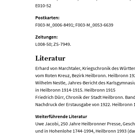
E010-52
Postkarten:
F003-M_0006-8491; F003-M_0053-6639
Zeitungen:
L008-50; ZS-7949.
Literatur
Erhard von Marchtaler, Kriegschronik des Württ
vom Roten Kreuz, Bezirk Heilbronn. Heilbronn 19
Wilhelm Nestle, Jahres-Bericht des Karlsgymnas
in Heilbronn 1914-1915. Heilbronn 1915
Friedrich Dürr, Chronik der Stadt Heilbronn. Band
Nachdruck der Erstausgabe von 1922. Heilbronn 
Weiterführende Literatur
Uwe Jacobi, 250 Jahre Heilbronner Presse, Gesch
und in Hohenlohe 1744-1994, Heilbronn 1993 (dari