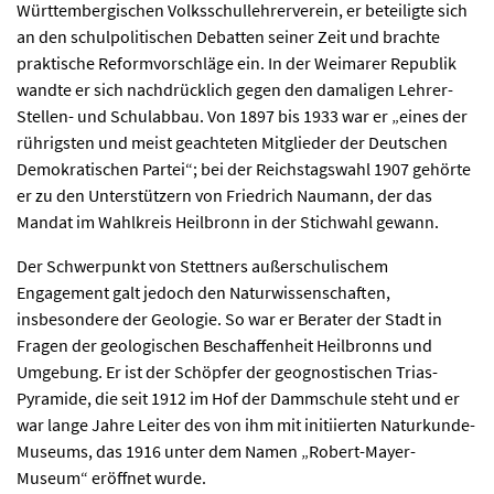
Württembergischen Volksschullehrerverein, er beteiligte sich
an den schulpolitischen Debatten seiner Zeit und brachte
praktische Reformvorschläge ein. In der Weimarer Republik
wandte er sich nachdrücklich gegen den damaligen Lehrer-
Stellen- und Schulabbau. Von 1897 bis 1933 war er „eines der
rührigsten und meist geachteten Mitglieder der Deutschen
Demokratischen Partei“; bei der Reichstagswahl 1907 gehörte
er zu den Unterstützern von Friedrich Naumann, der das
Mandat im Wahlkreis Heilbronn in der Stichwahl gewann.
Der Schwerpunkt von Stettners außerschulischem
Engagement galt jedoch den Naturwissenschaften,
insbesondere der Geologie. So war er Berater der Stadt in
Fragen der geologischen Beschaffenheit Heilbronns und
Umgebung. Er ist der Schöpfer der geognostischen Trias-
Pyramide, die seit 1912 im Hof der Dammschule steht und er
war lange Jahre Leiter des von ihm mit initiierten Naturkunde-
Museums, das 1916 unter dem Namen „Robert-Mayer-
Museum“ eröffnet wurde.