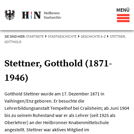
MENÜ
SIE SIND HIER:
STARTSEITE
STADTGESCHICHTE
GESCHICHTE A-Z
STETTNER,
GOTTHOLD
Stettner, Gotthold (1871-
1946)
Gotthold Stettner wurde am 17. Dezember 1871 in
Vaihingen/Enz geboren. Er besuchte die
Lehrerbildungsanstalt Tempelhof bei Crailsheim; ab Juni 1904
bis zu seinem Ruhestand war er als Lehrer (seit 1925 als
Oberlehrer) an der Heilbronner Knabenmittelschule
angestellt. Stettner war aktives Mitglied im