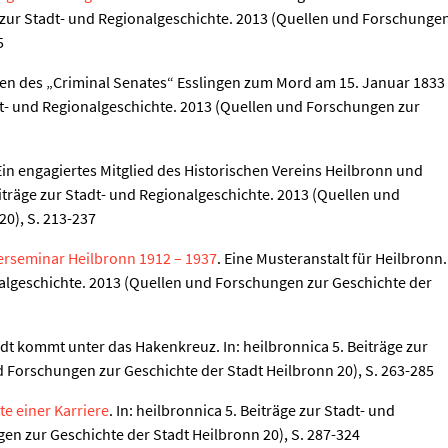
ge zur Stadt- und Regionalgeschichte. 2013 (Quellen und Forschunge
5
ten des „Criminal Senates“ Esslingen zum Mord am 15. Januar 1833
tadt- und Regionalgeschichte. 2013 (Quellen und Forschungen zur
 Ein engagiertes Mitglied des Historischen Vereins Heilbronn und
iträge zur Stadt- und Regionalgeschichte. 2013 (Quellen und
0), S. 213-237
rerseminar Heilbronn 1912 – 1937
. Eine Musteranstalt für Heilbronn.
onalgeschichte. 2013 (Quellen und Forschungen zur Geschichte der
adt kommt unter das Hakenkreuz. In: heilbronnica 5. Beiträge zur
 Forschungen zur Geschichte der Stadt Heilbronn 20), S. 263-285
e einer Karriere
. In: heilbronnica 5. Beiträge zur Stadt- und
en zur Geschichte der Stadt Heilbronn 20), S. 287-324