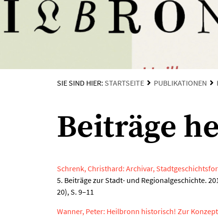
SIE SIND HIER:
STARTSEITE
PUBLIKATIONEN
Beiträge he
Schrenk, Christhard: Archivar, Stadtgeschichtsf
5. Beiträge zur Stadt- und Regionalgeschichte. 2
20), S. 9–11
Wanner, Peter: Heilbronn historisch! Zur Konzep