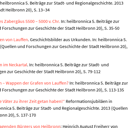
: heilbronnica 5. Beiträge zur Stadt- und Regionalgeschichte. 2013
dt Heilbronn 20), S. 13–34
s Zabergäus 5500 – 5000 v. Chr.
In: heilbronnica 5. Beiträge zur
 Forschungen zur Geschichte der Stadt Heilbronn 20), S. 35-50
en von Lauffen
. Geschichtsbilder aus Urkunden. In: heilbronnica 5.
 (Quellen und Forschungen zur Geschichte der Stadt Heilbronn 20),
en im Neckartal
. In: heilbronnica 5. Beiträge zur Stadt- und
en zur Geschichte der Stadt Heilbronn 20), S. 79-112
nn – Wappen der Grafen von Lauffen?
In: heilbronnica 5. Beiträge zur
 Forschungen zur Geschichte der Stadt Heilbronn 20), S. 113-135
 Väter zu ihrer Zeit getan haben!“
Reformationsjubiläen in
onnica 5. Beiträge zur Stadt- und Regionalgeschichte. 2013 (Quellen
onn 20), S. 137-170
usragenden Bürgers von Heilbronn
: Heinrich August Freiherr von