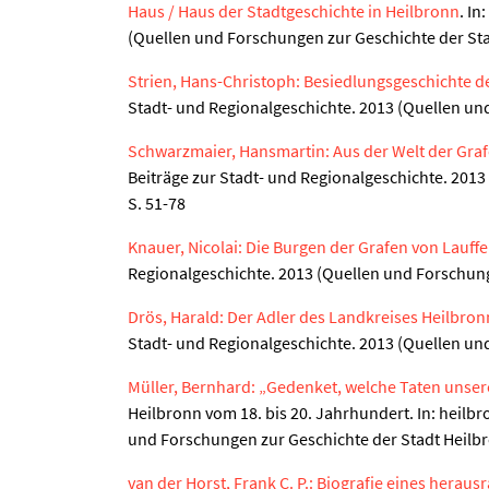
Haus / Haus der Stadtgeschichte in Heilbronn
. In
(Quellen und Forschungen zur Geschichte der Sta
Strien, Hans-Christoph: Besiedlungsgeschichte de
Stadt- und Regionalgeschichte. 2013 (Quellen und
Schwarzmaier, Hansmartin: Aus der Welt der Graf
Beiträge zur Stadt- und Regionalgeschichte. 2013
S. 51-78
Knauer, Nicolai: Die Burgen der Grafen von Lauff
Regionalgeschichte. 2013 (Quellen und Forschung
Drös, Harald: Der Adler des Landkreises Heilbro
Stadt- und Regionalgeschichte. 2013 (Quellen und
Müller, Bernhard: „Gedenket, welche Taten unsere
Heilbronn vom 18. bis 20. Jahrhundert. In: heilbr
und Forschungen zur Geschichte der Stadt Heilbr
van der Horst, Frank C. P.: Biografie eines hera