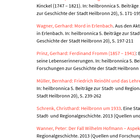
Kinckel (1747 – 1821). In: heilbronnica 5. Beiträ
zur Geschichte der Stadt Heilbronn 20), S. 171-19
Wagner, Gerhard: Mord in Erlenbach
. Aus den Ak
in Erlenbach. In: heilbronnica 5. Beiträge zur S
Geschichte der Stadt Heilbronn 20), S. 197-211
Prinz, Gerhard: Ferdinand Fromm (1857 – 1941)
:
seine Lebenserinnerungen. In: heilbronnica 5. Be
Forschungen zur Geschichte der Stadt Heilbronn 2
Müller, Bernhard: Friedrich Reinöhl und das Leh
In: heilbronnica 5. Beiträge zur Stadt- und Regi
Stadt Heilbronn 20), S. 239-262
Schrenk, Christhard: Heilbronn um 1933
. Eine St
Stadt- und Regionalgeschichte. 2013 (Quellen und
Wanner, Peter: Der Fall Wilhelm Hofmann – Aspekt
Regionalgeschichte. 2013 (Quellen und Forschung