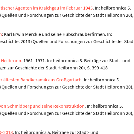
itischer Agenten im Kraichgau im Februar 1945
. In: heilbronnica 5.
 (Quellen und Forschungen zur Geschichte der Stadt Heilbronn 20),
m
: Karl Erwin Merckle und seine Hubschrauberfirmen. In:
geschichte. 2013 (Quellen und Forschungen zur Geschichte der Stad
e Heilbronn
. 1961–1971. In: heilbronnica 5. Beiträge zur Stadt- und
en zur Geschichte der Stadt Heilbronn 20), S. 399-418
er ältesten Bandkeramik aus Großgartach
. In: heilbronnica 5.
 (Quellen und Forschungen zur Geschichte der Stadt Heilbronn 20),
e von Schmidberg und seine Rekonstruktion
. In: heilbronnica 5.
 (Quellen und Forschungen zur Geschichte der Stadt Heilbronn 20),
08–2013
. In: heilbronnica 5. Beiträge zur Stadt- und