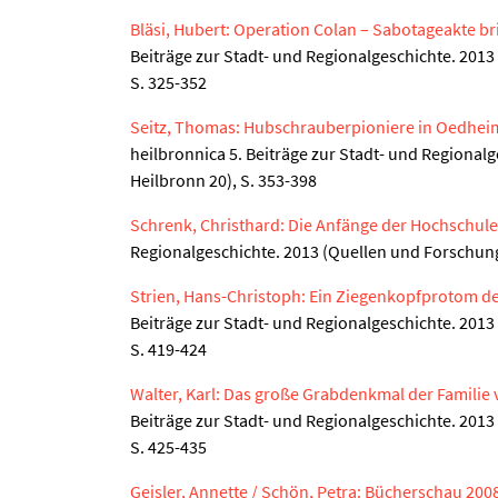
Bläsi, Hubert: Operation Colan – Sabotageakte br
Beiträge zur Stadt- und Regionalgeschichte. 2013
S. 325-352
Seitz, Thomas: Hubschrauberpioniere in Oedhei
heilbronnica 5. Beiträge zur Stadt- und Regional
Heilbronn 20), S. 353-398
Schrenk, Christhard: Die Anfänge der Hochschul
Regionalgeschichte. 2013 (Quellen und Forschung
Strien, Hans-Christoph: Ein Ziegenkopfprotom d
Beiträge zur Stadt- und Regionalgeschichte. 2013
S. 419-424
Walter, Karl: Das große Grabdenkmal der Famili
Beiträge zur Stadt- und Regionalgeschichte. 2013
S. 425-435
Geisler, Annette / Schön, Petra: Bücherschau 20