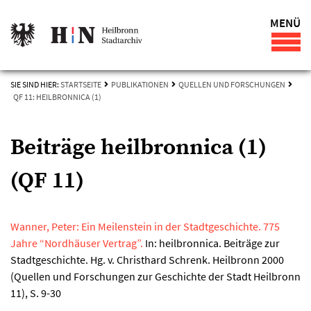
MENÜ
SIE SIND HIER:
STARTSEITE
PUBLIKATIONEN
QUELLEN UND FORSCHUNGEN
QF 11: HEILBRONNICA (1)
Beiträge heilbronnica (1)
(QF 11)
Wanner, Peter: Ein Meilenstein in der Stadtgeschichte. 775
Jahre “Nordhäuser Vertrag”.
In: heilbronnica. Beiträge zur
Stadtgeschichte. Hg. v. Christhard Schrenk. Heilbronn 2000
(Quellen und Forschungen zur Geschichte der Stadt Heilbronn
11), S. 9-30