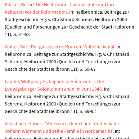
Röcker, Bernd: Die Heilbronner Lateinschule und ihre
Rektoren vor der Reformation.
In: heilbronnica. Beiträge zur
Stadtgeschichte. Hg. v. Christhard Schrenk. Heilbronn 2000
(Quellen und Forschungen zur Geschichte der Stadt Heilbronn
11), S. 31-58
Walter, Karl: Der gusseiserne Kran am Wilhelmskanal.
In:
heilbronnica. Beiträge zur Stadtgeschichte. Hg. v. Christhard
Schrenk. Heilbronn 2000 (Quellen und Forschungen zur
Geschichte der Stadt Heilbronn 11), S. 59-67
Läpple, Wolfgang: Es begann in Heilbronn ... Die
Ludwigsburger Soldatenunruhen im Juni 1848.
In:
heilbronnica. Beiträge zur Stadtgeschichte. Hg. v. Christhard
Schrenk. Heilbronn 2000 (Quellen und Forschungen zur
Geschichte der Stadt Heilbronn 11), S. 69-92
Weckbach, Hubert: “Amerika ist kein Land für den Vater” -
Johann Widmann und seine Familie in Nordamerika.
In:
heilbronnica. Beiträge zur Stadtgeschichte. Hg. v. Christhard