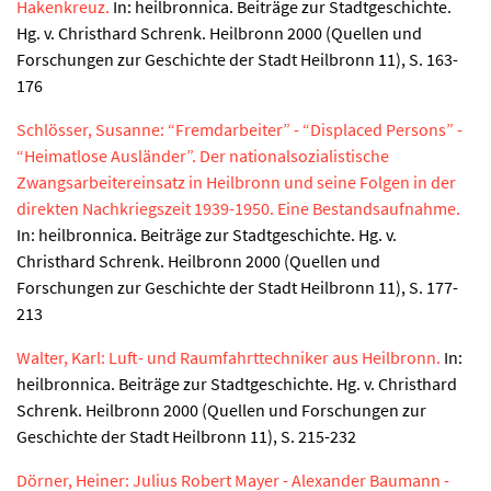
Hakenkreuz.
In: heilbronnica. Beiträge zur Stadtgeschichte.
Hg. v. Christhard Schrenk. Heilbronn 2000 (Quellen und
Forschungen zur Geschichte der Stadt Heilbronn 11), S. 163-
176
Schlösser, Susanne: “Fremdarbeiter” - “Displaced Persons” -
“Heimatlose Ausländer”. Der nationalsozialistische
Zwangsarbeitereinsatz in Heilbronn und seine Folgen in der
direkten Nachkriegszeit 1939-1950. Eine Bestandsaufnahme.
In: heilbronnica. Beiträge zur Stadtgeschichte. Hg. v.
Christhard Schrenk. Heilbronn 2000 (Quellen und
Forschungen zur Geschichte der Stadt Heilbronn 11), S. 177-
213
Walter, Karl: Luft- und Raumfahrttechniker aus Heilbronn.
In:
heilbronnica. Beiträge zur Stadtgeschichte. Hg. v. Christhard
Schrenk. Heilbronn 2000 (Quellen und Forschungen zur
Geschichte der Stadt Heilbronn 11), S. 215-232
Dörner, Heiner: Julius Robert Mayer - Alexander Baumann -