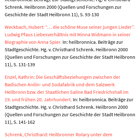
Schrenk. Heilbronn 2000 (Quellen und Forschungen zur
Geschichte der Stadt Heilbronn 11), S. 93-130
Weckbach, Hubert: “… die schöne Muse seiner jungen Lieder”.
Ludwig Pfaus Liebesverhältnis mit Minna Widmann in seiner
Biographie von Anna Spier.
In: heilbronnica. Beiträge zur
Stadtgeschichte. Hg. v. Christhard Schrenk. Heilbronn 2000
(Quellen und Forschungen zur Geschichte der Stadt Heilbronn
11), S. 131-139
Enzel, Kathrin: Die Geschäftsbeziehungen zwischen der
Badischen Anilin- und Sodafabrik und dem Salzwerk
Heilbronn bzw. der Staatlichen Saline Bad Friedrichshall im
19. und frühen 20. Jahrhundert.
In: heilbronnica. Beiträge zur
Stadtgeschichte. Hg. v. Christhard Schrenk. Heilbronn 2000
(Quellen und Forschungen zur Geschichte der Stadt Heilbronn
11), S. 141-162
Schrenk, Christhard: Heilbronner Rotary unter dem