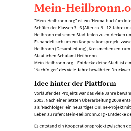
Mein-Heilbronn.o
"Mein-Heilbronn.org" ist ein 'Heimatbuch' im Int
Schüler der Klassen 3 - 6 (Alter ca. 9 - 12 Jahre) 
Heilbronn mit seinen Stadtteilen zu entdecken 
Es handelt sich um ein Kooperationsprojekt zwis
Heilbronn (Gesamtleitung), Kreismedienzentrum 
Staatlichen Schulamt Heilbronn.
Mein-Heilbronn.org – Entdecke deine Stadt ist ein
'Nachfolger' des viele Jahre bewährten Druckwer
Idee hinter der Plattform
Vorläufer des Projekts war das viele Jahre bewä
2003. Nach einer letzten Überarbeitung 2008 ents
als 'Nachfolger' ein neuartiges Online-Projekt mi
Leben zu rufen: Mein-Heilbronn.org - Entdecke de
Es entstand ein Kooperationsprojekt zwischen de