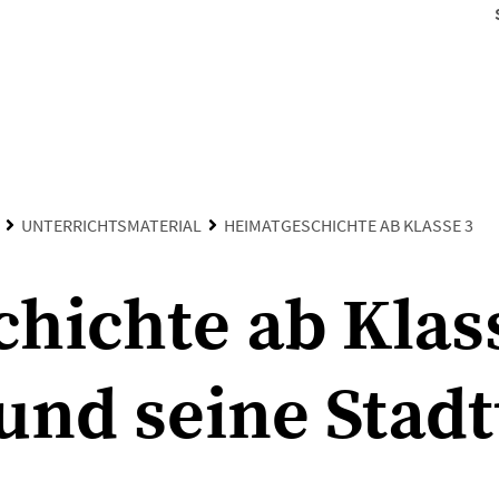
UNTERRICHTSMATERIAL
HEIMATGESCHICHTE AB KLASSE 3
hichte ab Klass
und seine Stadt