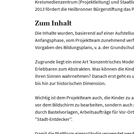
Kreismedienzentrum (Projektleitung) und Staatli
2013 fördert die Heilbronner Bürgerstiftung das P
Zum Inhalt
Die Inhalte wurden, basierend auf einer Aufstell
Anfangsphase, vom Projektteam zunehmend verfein
Vorgaben des Bildungsplans, v. a. der Grundschu
Zugrunde liegt ein eine Art 'konzentrisches Mode
Erlebbaren zum Abstrakten. Was können die Kind
ihren Sinnen wahrnehmen? Danach erst geht es 
bis hin zur historischen Dimension.
Wichtig ist dem Projektteam auch, die Kinder zu a
vor dem Bildschirm zu bearbeiten, sondern auch p
durch Bastelvorlagen, Arbeitsaufträge für Vor-O
"Stadt-Entdecker".
Damit die Plattform eigenständig verwendet wer