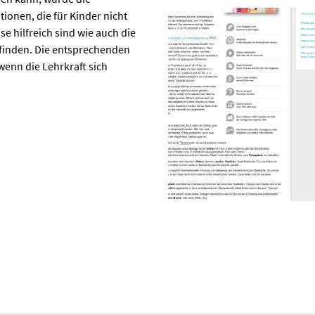
ionen, die für Kinder nicht
se hilfreich sind wie auch die
finden. Die entsprechenden
wenn die Lehrkraft sich