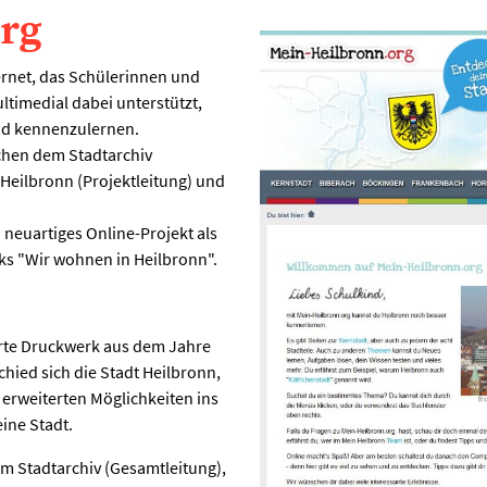
rg
ernet, das Schülerinnen und
multimedial dabei unterstützt,
und kennenzulernen.
chen dem Stadtarchiv
Heilbronn (Projektleitung) und
 neuartiges Online-Projekt als
ks "Wir wohnen in Heilbronn".
hrte Druckwerk aus dem Jahre
chied sich die Stadt Heilbronn,
t erweiterten Möglichkeiten ins
ine Stadt.
m Stadtarchiv (Gesamtleitung),