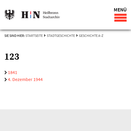
MENÜ
SIE SIND HIER:
STARTSEITE
STADTGESCHICHTE
GESCHICHTE A-Z
123
1841
4. Dezember 1944