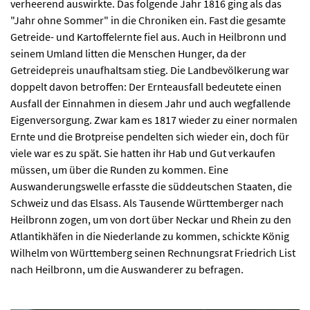
verheerend auswirkte. Das folgende Jahr 1816 ging als das
"Jahr ohne Sommer" in die Chroniken ein. Fast die gesamte
Getreide- und Kartoffelernte fiel aus. Auch in Heilbronn und
seinem Umland litten die Menschen Hunger, da der
Getreidepreis unaufhaltsam stieg. Die Landbevölkerung war
doppelt davon betroffen: Der Ernteausfall bedeutete einen
Ausfall der Einnahmen in diesem Jahr und auch wegfallende
Eigenversorgung. Zwar kam es 1817 wieder zu einer normalen
Ernte und die Brotpreise pendelten sich wieder ein, doch für
viele war es zu spät. Sie hatten ihr Hab und Gut verkaufen
müssen, um über die Runden zu kommen. Eine
Auswanderungswelle erfasste die süddeutschen Staaten, die
Schweiz und das Elsass. Als Tausende Württemberger nach
Heilbronn zogen, um von dort über Neckar und Rhein zu den
Atlantikhäfen in die Niederlande zu kommen, schickte König
Wilhelm von Württemberg seinen Rechnungsrat Friedrich List
nach Heilbronn, um die Auswanderer zu befragen.