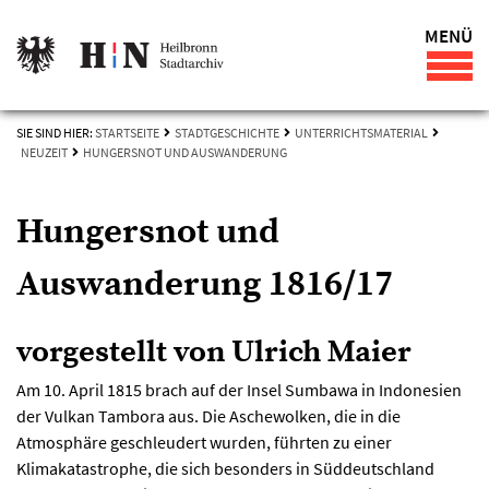
MENÜ
SIE SIND HIER:
STARTSEITE
STADTGESCHICHTE
UNTERRICHTSMATERIAL
NEUZEIT
HUNGERSNOT UND AUSWANDERUNG
Hungersnot und
Auswanderung 1816/17
vorgestellt von Ulrich Maier
Am 10. April 1815 brach auf der Insel Sumbawa in Indonesien
der Vulkan Tambora aus. Die Aschewolken, die in die
Atmosphäre geschleudert wurden, führten zu einer
Klimakatastrophe, die sich besonders in Süddeutschland