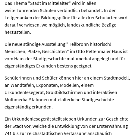
Das Thema "Stadt im Mittelalter" wird in allen
weiterführenden Schulen verbindlich behandelt. In den
Leitgedanken der Bildungspläne für alle drei Schularten wird
darauf verwiesen, wo möglich, landeskundliche Bezüge
herzustellen.
Die neue ständige Ausstellung "Heilbronn historisch!
Menschen, Plätze, Geschichten" im Otto Rettenmaier Haus ist
vom Haus der Stadtgeschichte multimedial angelegt und für
eigenständiges Erkunden bestens geeignet.
Schülerinnen und Schüler können hier an einem Stadtmodell,
an Wandtafeln, Exponaten, Modellen, einem
Urkundenlesegerät, Großbildschirmen und interaktiven
Multimedia-Stationen mittelalterliche Stadtgeschichte
eigenständig erkunden.
Ein Urkundenlesegerät stellt sieben Urkunden zur Geschichte
der Stadt vor, welche die Entwicklung von der Ersterwähnung
741 bis zur reichsstädtischen Verfassung anschaulich