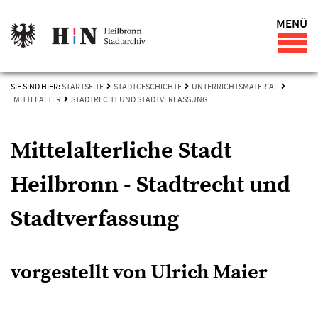
MENÜ
SIE SIND HIER:
STARTSEITE
STADTGESCHICHTE
UNTERRICHTSMATERIAL
MITTELALTER
STADTRECHT UND STADTVERFASSUNG
Mittelalterliche Stadt
Heilbronn - Stadtrecht und
Stadtverfassung
vorgestellt von Ulrich Maier