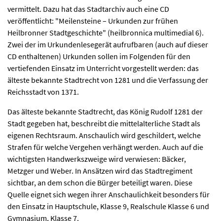
vermittelt. Dazu hat das Stadtarchiv auch eine CD
veröffentlicht: "Meilensteine – Urkunden zur frühen
Heilbronner Stadtgeschichte" (heilbronnica multimedial 6).
Zwei der im Urkundenlesegerät aufrufbaren (auch auf dieser
CD enthaltenen) Urkunden sollen im Folgenden für den
vertiefenden Einsatz im Unterricht vorgestellt werden: das
älteste bekannte Stadtrecht von 1281 und die Verfassung der
Reichsstadt von 1371.
Das älteste bekannte Stadtrecht, das König Rudolf 1281 der
Stadt gegeben hat, beschreibt die mittelalterliche Stadt als
eigenen Rechtsraum. Anschaulich wird geschildert, welche
Strafen für welche Vergehen verhängt werden. Auch auf die
wichtigsten Handwerkszweige wird verwiesen: Bäcker,
Metzger und Weber. In Ansätzen wird das Stadtregiment
sichtbar, an dem schon die Bürger beteiligt waren. Diese
Quelle eignet sich wegen ihrer Anschaulichkeit besonders für
den Einsatz in Hauptschule, Klasse 9, Realschule Klasse 6 und
Gymnasium, Klasse 7.