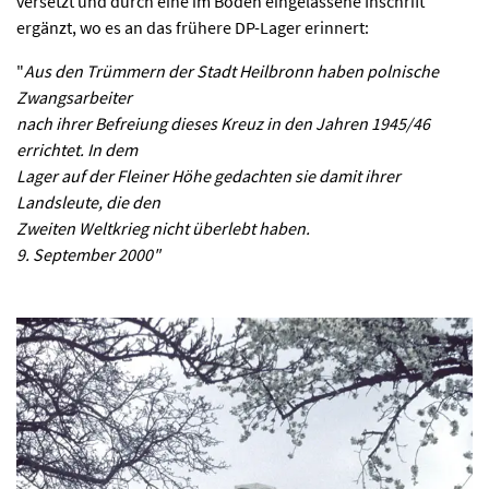
versetzt und durch eine im Boden eingelassene Inschrift
ergänzt, wo es an das frühere DP-Lager erinnert:
"
Aus den Trümmern der Stadt Heilbronn haben polnische
Zwangsarbeiter
nach ihrer Befreiung dieses Kreuz in den Jahren 1945/46
errichtet. In dem
Lager auf der Fleiner Höhe gedachten sie damit ihrer
Landsleute, die den
Zweiten Weltkrieg nicht überlebt haben.
9. September 2000"