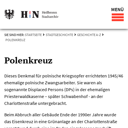
MENÜ
SIE SIND HIER:
STARTSEITE
STADTGESCHICHTE
GESCHICHTE A-Z
POLENKREUZ
Polenkreuz
Dieses Denkmal für polnische Kriegsopfer errichteten 1945/46
ehemalige polnische Zwangsarbeiter. Sie waren als
sogenannte Displaced Persons (DPs) in der ehemaligen
Priesterwaldkaserne – später Schwabenhof - an der
Charlottenstraße untergebracht.
Beim Abbruch aller Gebäude Ende der 1990er Jahre wurde
das Eisenkreuz in eine Grünanlage an der Charlottenstraße