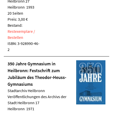
Heilbronn 27
Heilbronn 1993
20 Seiten
Preis: 3,00 €
Bestand:
Restexemplare /
Bestellen
ISBN:
3-928990-46-
2
350 Jahre Gymnasium in
Heilbronn: Festschrift zum
Jubiläum des Theodor-Heuss-
Gymnasiums
Stadtarchiv Heilbronn
Veröffentlichungen des Archivs der
Stadt Heilbronn 17
Heilbronn 1971