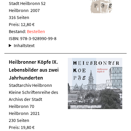
Stadt Heilbronn 52
Heilbronn 2007
316 Seiten
Preis: 12,80 €
Bestand:
Bestellen
ISBN:
978-3-928990-99-8
Inhaltstext
Heilbronner Köpfe IX.
Lebensbilder aus zwei
Jahrhunderten
Stadtarchiv Heilbronn
Kleine Schriftenreihe des
Archivs der Stadt
Heilbronn 70
Heilbronn 2021
230 Seiten
Preis: 19,80 €