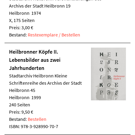
Archivs der Stadt Heilbronn 19
Heilbronn 1974
X, 175 Seiten
Preis: 3,00 €
Bestand:
Restexemplare / Bestellen
Heilbronner Köpfe II.
Lebensbilder aus zwei
Jahrhunderten
Stadtarchiv Heilbronn
Kleine
Schriftenreihe des Archivs der Stadt
Heilbronn 45
Heilbronn 1999
240 Seiten
Preis: 9,50 €
Bestand:
Bestellen
ISBN:
978-3-928990-70-7