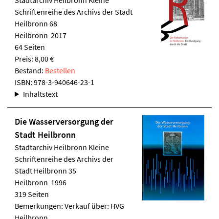
Stadtarchiv Heilbronn
Kleine
Schriftenreihe des Archivs der Stadt
Heilbronn 68
Heilbronn 2017
64 Seiten
Preis: 8,00 €
Bestand:
Bestellen
ISBN:
978-3-940646-23-1
Inhaltstext
Die Wasserversorgung der
Stadt Heilbronn
Stadtarchiv Heilbronn
Kleine
Schriftenreihe des Archivs der
Stadt Heilbronn 35
Heilbronn 1996
319 Seiten
Bemerkungen: Verkauf über: HVG
Heilbronn