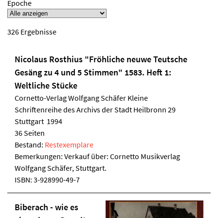
Epoche
326
Ergebnisse
Nicolaus Rosthius "Fröhliche neuwe Teutsche
Gesäng zu 4 und 5 Stimmen" 1583. Heft 1:
Weltliche Stücke
Cornetto-Verlag Wolfgang Schäfer
Kleine
Schriftenreihe des Archivs der Stadt Heilbronn 29
Stuttgart 1994
36 Seiten
Bestand:
Restexemplare
Bemerkungen: Verkauf über: Cornetto Musikverlag
Wolfgang Schäfer, Stuttgart.
ISBN:
3-928990-49-7
Biberach - wie es