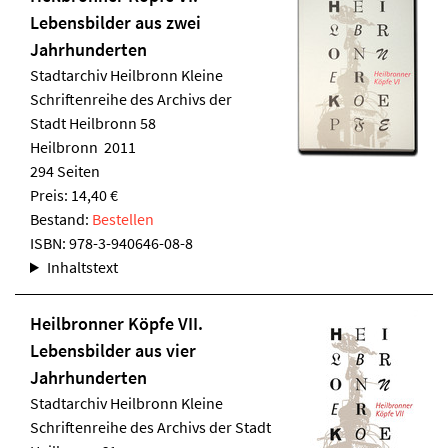
Lebensbilder aus zwei
Jahrhunderten
Stadtarchiv Heilbronn
Kleine
Schriftenreihe des Archivs der
Stadt Heilbronn 58
Heilbronn 2011
294 Seiten
Preis: 14,40 €
Bestand:
Bestellen
ISBN:
978-3-940646-08-8
Inhaltstext
Heilbronner Köpfe VII.
Lebensbilder aus vier
Jahrhunderten
Stadtarchiv Heilbronn
Kleine
Schriftenreihe des Archivs der Stadt