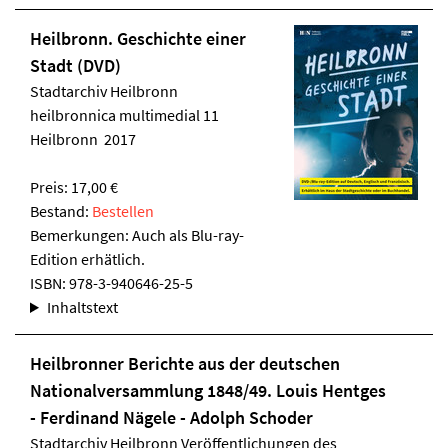
Heilbronn. Geschichte einer
Stadt (DVD)
Stadtarchiv Heilbronn
heilbronnica multimedial 11
Heilbronn 2017
Preis: 17,00 €
Bestand:
Bestellen
Bemerkungen: Auch als Blu-ray-
Edition erhätlich.
ISBN:
978-3-940646-25-5
Inhaltstext
Heilbronner Berichte aus der deutschen
Nationalversammlung 1848/49. Louis Hentges
- Ferdinand Nägele - Adolph Schoder
Stadtarchiv Heilbronn
Veröffentlichungen des