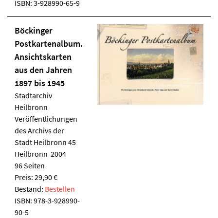
ISBN:
3-928990-65-9
Böckinger
Postkartenalbum.
Ansichtskarten
aus den Jahren
1897 bis 1945
Stadtarchiv
Heilbronn
Veröffentlichungen
des Archivs der
Stadt Heilbronn 45
Heilbronn 2004
96 Seiten
Preis: 29,90 €
Bestand:
Bestellen
ISBN:
978-3-928990-
90-5