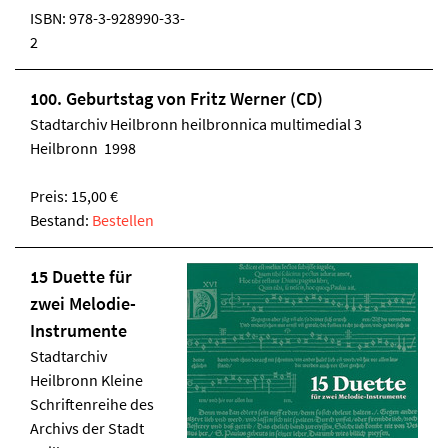
ISBN:
978-3-928990-33-
2
100. Geburtstag von Fritz Werner (CD)
Stadtarchiv Heilbronn
heilbronnica multimedial 3
Heilbronn 1998
Preis: 15,00 €
Bestand:
Bestellen
15 Duette für
zwei Melodie-
Instrumente
Stadtarchiv
Heilbronn
Kleine
Schriftenreihe des
Archivs der Stadt