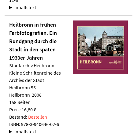
11-8
Inhaltstext
Heilbronn in frühen
Farbfotografien. Ein
Rundgang durch die
Stadt in den späten
1930er Jahren
Stadtarchiv Heilbronn
Kleine Schriftenreihe des
Archivs der Stadt
Heilbronn 55
Heilbronn 2008
158 Seiten
Preis: 16,80 €
Bestand:
Bestellen
ISBN:
978-3-940646-02-6
Inhaltstext