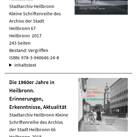
Stadtarchiv Heilbronn
Kleine Schriftenreihe des
Archivs der Stadt
Heilbronn 67
Heilbronn 2017
243 Seiten
Bestand: Vergriffen
ISBN:
978-3-940646-24-8
Inhaltstext
Die 1960er Jahre in
Heilbronn.
Erinnerungen,
Erkenntnisse, Aktualität
Stadtarchiv Heilbronn
Kleine
Schriftenreihe des Archivs
der Stadt Heilbronn 66
Heilbronn 2018