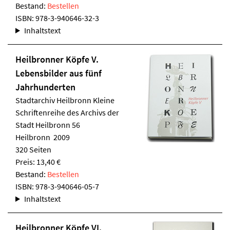
Bestand:
Bestellen
ISBN:
978-3-940646-32-3
Inhaltstext
Heilbronner Köpfe V.
Lebensbilder aus fünf
Jahrhunderten
Stadtarchiv Heilbronn
Kleine
Schriftenreihe des Archivs der
Stadt Heilbronn 56
Heilbronn 2009
320 Seiten
Preis: 13,40 €
Bestand:
Bestellen
ISBN:
978-3-940646-05-7
Inhaltstext
Heilbronner Köpfe VI.