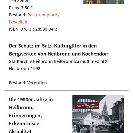
199 Seiten
Preis: 7,50 €
Bestand:
Restexemplare /
Bestellen
ISBN:
978-3-928990-94-3
Der Schatz im Salz. Kulturgüter in den
Bergwerken von Heilbronn und Kochendorf
Stadtarchiv Heilbronn
heilbronnica multimedial 2
Heilbronn 1998
Bestand: Vergriffen
Die 1950er Jahre in
Heilbronn.
Erinnerungen,
Erkenntnisse,
Aktualität