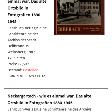
einmal war. Das alte
Ortsbild in
Fotografien 1890-
1945
Jahrbuch-Verlag
Kleine
Schriftenreihe des
Archivs der Stadt
Heilbronn 19
Weinsberg 1987
120 Seiten
Preis: 17,50 €
Bestand:
Bestellen
ISBN:
978-3-928990-32-
5
Neckargartach - wie es einmal war. Das alte
Ortsbild in Fotografien 1880-1945
Jahrbuch-Verlag
Kleine Schriftenreihe des Archivs