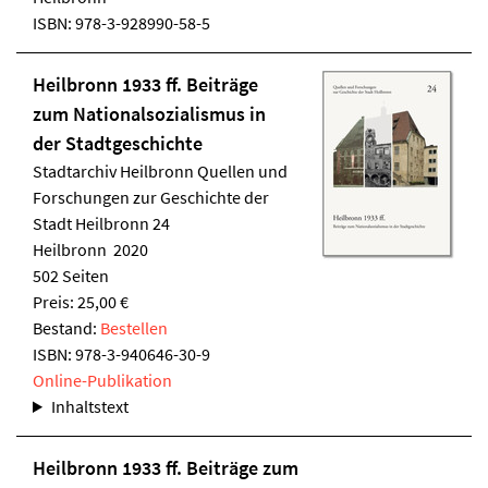
ISBN:
978-3-928990-58-5
Heilbronn 1933 ff. Beiträge
zum Nationalsozialismus in
der Stadtgeschichte
Stadtarchiv Heilbronn
Quellen und
Forschungen zur Geschichte der
Stadt Heilbronn 24
Heilbronn 2020
502 Seiten
Preis: 25,00 €
Bestand:
Bestellen
ISBN:
978-3-940646-30-9
Online-Publikation
Inhaltstext
Heilbronn 1933 ff. Beiträge zum