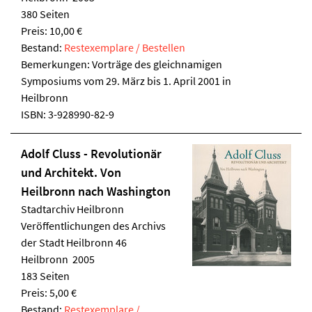
380 Seiten
Preis: 10,00 €
Bestand:
Restexemplare / Bestellen
Bemerkungen: Vorträge des gleichnamigen
Symposiums vom 29. März bis 1. April 2001 in
Heilbronn
ISBN:
3-928990-82-9
Adolf Cluss - Revolutionär
und Architekt. Von
Heilbronn nach Washington
Stadtarchiv Heilbronn
Veröffentlichungen des Archivs
der Stadt Heilbronn 46
Heilbronn 2005
183 Seiten
Preis: 5,00 €
Bestand:
Restexemplare /