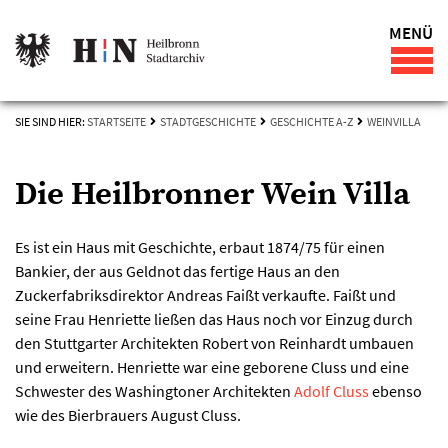
MENÜ
SIE SIND HIER:
STARTSEITE
STADTGESCHICHTE
GESCHICHTE A-Z
WEINVILLA
Die Heilbronner Wein Villa
Es ist ein Haus mit Geschichte, erbaut 1874/75 für einen
Bankier, der aus Geldnot das fertige Haus an den
Zuckerfabriksdirektor Andreas Faißt verkaufte. Faißt und
seine Frau Henriette ließen das Haus noch vor Einzug durch
den Stuttgarter Architekten Robert von Reinhardt umbauen
und erweitern. Henriette war eine geborene Cluss und eine
Schwester des Washingtoner Architekten
Adolf Cluss
ebenso
wie des Bierbrauers August Cluss.