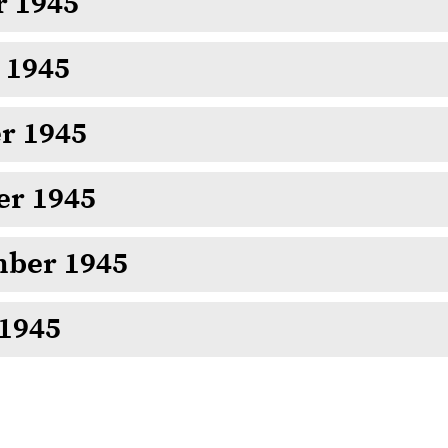
r 1945
 1945
r 1945
er 1945
mber 1945
 1945