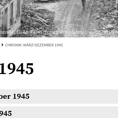
CHRONIK: MÄRZ-DEZEMBER 1945
1945
ber 1945
1945