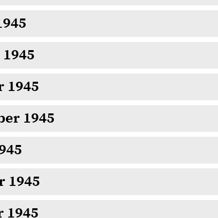
1945
 1945
r 1945
ber 1945
1945
r 1945
r 1945