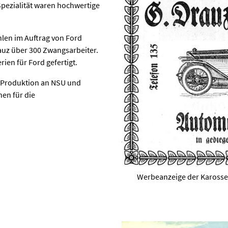
Spezialität waren hochwertige
len im Auftrag von Ford
auz über 300 Zwangsarbeiter.
ien für Ford gefertigt.
e-Produktion an NSU und
en für die
Werbeanzeige der Karosser