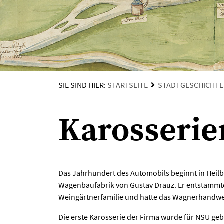
SIE SIND HIER:
STARTSEITE
STADTGESCHICHTE
Karosserie
Das Jahrhundert des Automobils beginnt in Heil
Wagenbaufabrik von Gustav Drauz. Er entstammte
Weingärtnerfamilie und hatte das Wagnerhandwer
Die erste Karosserie der Firma wurde für NSU ge