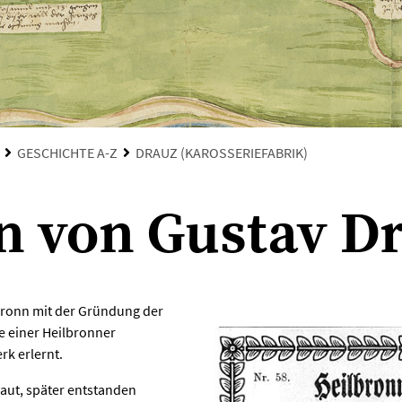
GESCHICHTE A-Z
DRAUZ (KAROSSERIEFABRIK)
n von Gustav D
bronn mit der Gründung der
 einer Heilbronner
k erlernt.
baut, später entstanden