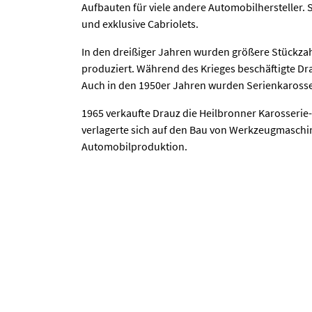
Aufbauten für viele andere Automobilhersteller. 
und exklusive Cabriolets.
In den dreißiger Jahren wurden größere Stückzah
produziert. Während des Krieges beschäftigte Dr
Auch in den 1950er Jahren wurden Serienkarosser
1965 verkaufte Drauz die Heilbronner Karosseri
verlagerte sich auf den Bau von Werkzeugmaschin
Automobilproduktion.