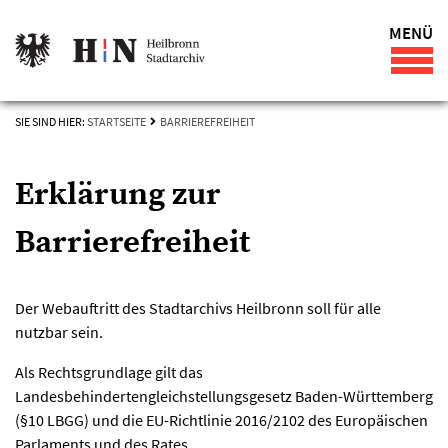
MENÜ
SIE SIND HIER:
STARTSEITE
BARRIEREFREIHEIT
Erklärung zur
Barrierefreiheit
Der Webauftritt des Stadtarchivs Heilbronn soll für alle
nutzbar sein.
Als Rechtsgrundlage gilt das
Landesbehindertengleichstellungsgesetz Baden-Württemberg
(§10 LBGG) und die EU-Richtlinie 2016/2102 des Europäischen
Parlaments und des Rates.