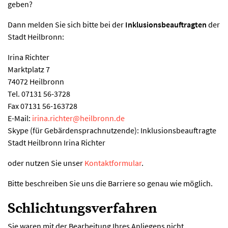
geben?
Dann melden Sie sich bitte bei der
Inklusionsbeauftragten
der
Stadt Heilbronn:
Irina Richter
Marktplatz 7
74072 Heilbronn
Tel. 07131 56-3728
Fax 07131 56-163728
E-Mail:
irina.richter
@
heilbronn.de
Skype (für Gebärdensprachnutzende): Inklusionsbeauftragte
Stadt Heilbronn Irina Richter
oder nutzen Sie unser
Kontaktformular
.
Bitte beschreiben Sie uns die Barriere so genau wie möglich.
Schlichtungsverfahren
Sie waren mit der Bearbeitung Ihres Anliegens nicht