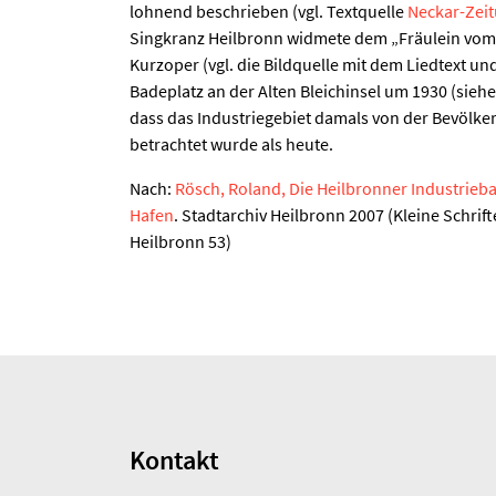
lohnend beschrieben (vgl. Textquelle
Neckar-Zei
Singkranz Heilbronn widmete dem „Fräulein vom 
Kurzoper (vgl. die Bildquelle mit dem Liedtext un
Badeplatz an der Alten Bleichinsel um 1930 (siehe
dass das Industriegebiet damals von der Bevölke
betrachtet wurde als heute.
Nach:
Rösch, Roland, Die Heilbronner Industrieb
Hafen
. Stadtarchiv Heilbronn 2007 (Kleine Schrif
Heilbronn 53)
Kontakt