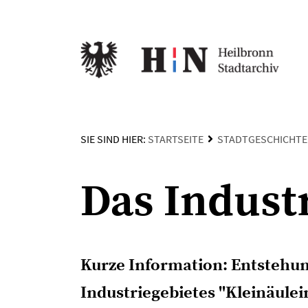
SIE SIND HIER:
STARTSEITE
STADTGESCHICHTE
Das Indust
Kurze Information: Entstehun
Industriegebietes "Kleinäulei