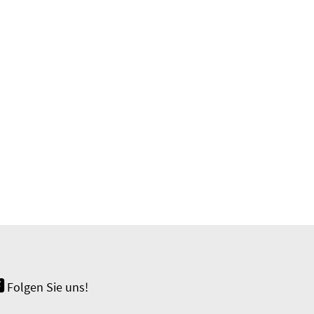
Folgen Sie uns!