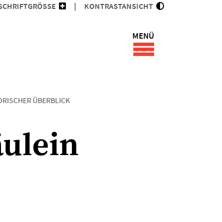
SCHRIFTGRÖSSE
KONTRASTANSICHT
MENÜ
ORISCHER ÜBERBLICK
äulein