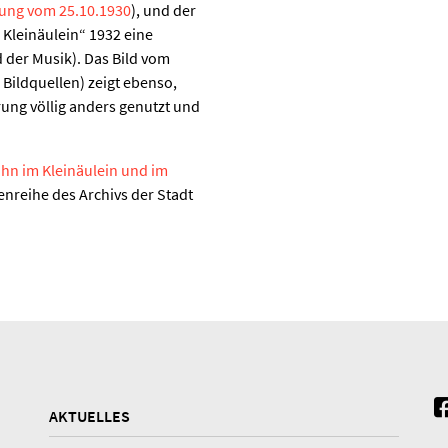
tung vom 25.10.1930
), und der
Kleinäulein“ 1932 eine
d der Musik). Das Bild vom
 Bildquellen) zeigt ebenso,
rung völlig anders genutzt und
ahn im Kleinäulein und im
tenreihe des Archivs der Stadt
AKTUELLES