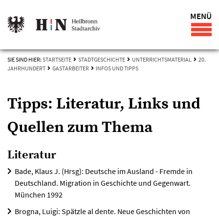
MENÜ
SIE SIND HIER:
STARTSEITE
STADTGESCHICHTE
UNTERRICHTSMATERIAL
20.
JAHRHUNDERT
GASTARBEITER
INFOS UND TIPPS
Tipps: Literatur, Links und
Quellen zum Thema
Literatur
Bade, Klaus J. (Hrsg): Deutsche im Ausland - Fremde in
Deutschland. Migration in Geschichte und Gegenwart.
München 1992
Brogna, Luigi: Spätzle al dente. Neue Geschichten von