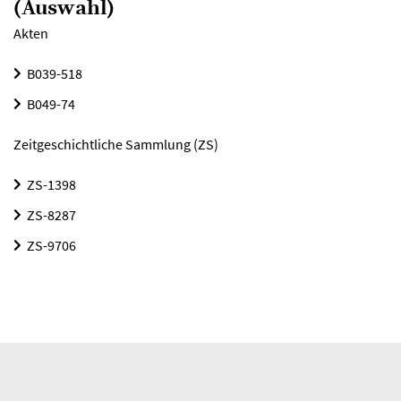
(Auswahl)
Akten
B039-518
B049-74
Zeitgeschichtliche Sammlung (ZS)
ZS-1398
ZS-8287
ZS-9706