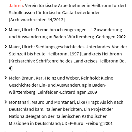
Jahren
. Verein türkische Arbeitnehmer in Heilbronn fordert
Schulklassen für türkische Gastarbeiterkinder
[Archivnachrichten 44/2012]
Maier, Ulrich: Fremd bin ich eingezogen ...". Zuwanderung
und Auswanderung in Baden-Württemberg. Gerlingen 2002
Maier, Ulrich: Siedlungsgeschichte des Unterlandes. Von der
Steinzeit bis heute. Heilbronn, 1997 [Landkreis Heilbronn
(Kreisarchiv): Schriftenreihe des Landkreises Heilbronn Bd.
4]
Meier-Braun, Karl-Heinz und Weber, Reinhold: Kleine
Geschichte der Ein- und Auswanderung in Baden-
Württemberg. Leinfelden-Echterdingen 2009
Montanari, Mauro und Montanari, Elke (Hrsg): Als ich nach
Deutschland kam. Italiener berichten. Ein Projekt der
Nationaldelegation der Italienischen Katholischen
Missionen in Deutschland/UDEP-Büro. Freiburg 2001