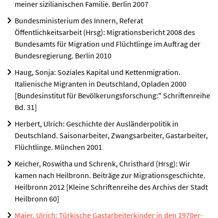
meiner sizilianischen Familie. Berlin 2007
Bundesministerium des Innern, Referat
Öffentlichkeitsarbeit (Hrsg): Migrationsbericht 2008 des
Bundesamts für Migration und Flüchtlinge im Auftrag der
Bundesregierung. Berlin 2010
Haug, Sonja: Soziales Kapital und Kettenmigration.
Italienische Migranten in Deutschland, Opladen 2000
[Bundesinstitut für Bevölkerungsforschung:" Schriftenreihe
Bd. 31]
Herbert, Ulrich: Geschichte der Ausländerpolitik in
Deutschland. Saisonarbeiter, Zwangsarbeiter, Gastarbeiter,
Flüchtlinge. München 2001
Keicher, Roswitha und Schrenk, Christhard (Hrsg): Wir
kamen nach Heilbronn. Beiträge zur Migrationsgeschichte.
Heilbronn 2012 [Kleine Schriftenreihe des Archivs der Stadt
Heilbronn 60]
Maier, Ulrich: Türkische Gastarbeiterkinder in den 1970er-