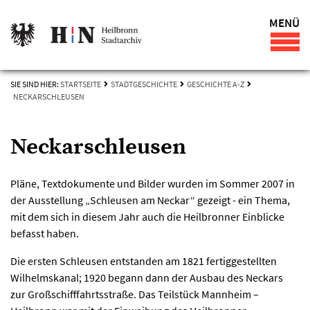
MENÜ
SIE SIND HIER:
STARTSEITE
STADTGESCHICHTE
GESCHICHTE A-Z
NECKARSCHLEUSEN
Neckarschleusen
Pläne, Textdokumente und Bilder wurden im Sommer 2007 in
der Ausstellung „Schleusen am Neckar“ gezeigt - ein Thema,
mit dem sich in diesem Jahr auch die Heilbronner Einblicke
befasst haben.
Die ersten Schleusen entstanden am 1821 fertiggestellten
Wilhelmskanal; 1920 begann dann der Ausbau des Neckars
zur Großschifffahrtsstraße. Das Teilstück Mannheim –