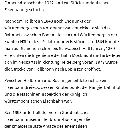
Einheitsdrehscheibe 1942 sind ein Stück süddeutscher
Eisenbahngeschichte.
Nachdem Heilbronn 1848 noch Endpunkt der
württembergischen Nordbahn war, entwickelte sich das
Bahnnetz zwischen Baden, Hessen und Württemberg in der
zweiten Hälfte des 19. Jahrhunderts stürmisch: 1864 konnte
man auf Schienen schon bis Schwäbisch Hall fahren, 1869
erreichten die Ingenieure der Bahn Möckmühl und arbeiteten
sich im Neckartal in Richtung Heidelberg voran, 1878 wurde
die Strecke von Heilbronn nach Eppingen eröffnet.
Zwischen Heilbronn und Böckingen bildete sich so ein
Eisenbahndreieck, dessen Knotenpunkt der Rangierbahnhof
und die Maschineninspektion der königlich
württembergischen Eisenbahn war.
Seit 1998 unterhält der Verein Süddeutsches
Eisenbahnmuseum Heilbronn-Böckingen die
denkmalgeschützte Anlage des ehemaligen