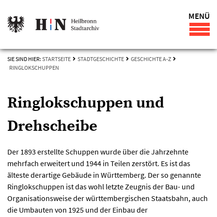
MENÜ
SIE SIND HIER:
STARTSEITE
STADTGESCHICHTE
GESCHICHTE A-Z
RINGLOKSCHUPPEN
Ringlokschuppen und
Drehscheibe
Der 1893 erstellte Schuppen wurde über die Jahrzehnte
mehrfach erweitert und 1944 in Teilen zerstört. Es ist das
älteste derartige Gebäude in Württemberg. Der so genannte
Ringlokschuppen ist das wohl letzte Zeugnis der Bau- und
Organisationsweise der württembergischen Staatsbahn, auch
die Umbauten von 1925 und der Einbau der