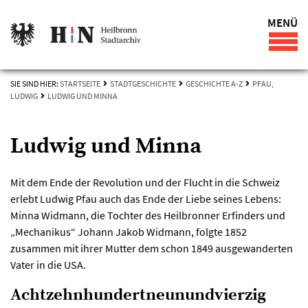
MENÜ
SIE SIND HIER:
STARTSEITE
STADTGESCHICHTE
GESCHICHTE A-Z
PFAU,
LUDWIG
LUDWIG UND MINNA
Ludwig und Minna
Mit dem Ende der Revolution und der Flucht in die Schweiz
erlebt Ludwig Pfau auch das Ende der Liebe seines Lebens:
Minna Widmann, die Tochter des Heilbronner Erfinders und
„Mechanikus“ Johann Jakob Widmann, folgte 1852
zusammen mit ihrer Mutter dem schon 1849 ausgewanderten
Vater in die USA.
Achtzehnhundertneunundvierzig