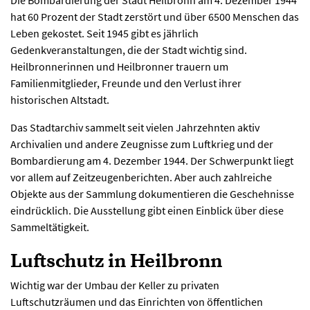
Die Bombardierung der Stadt Heilbronn am 4. Dezember 1944
hat 60 Prozent der Stadt zerstört und über 6500 Menschen das
Leben gekostet. Seit 1945 gibt es jährlich
Gedenkveranstaltungen, die der Stadt wichtig sind.
Heilbronnerinnen und Heilbronner trauern um
Familienmitglieder, Freunde und den Verlust ihrer
historischen Altstadt.
Das Stadtarchiv sammelt seit vielen Jahrzehnten aktiv
Archivalien und andere Zeugnisse zum Luftkrieg und der
Bombardierung am 4. Dezember 1944. Der Schwerpunkt liegt
vor allem auf Zeitzeugenberichten. Aber auch zahlreiche
Objekte aus der Sammlung dokumentieren die Geschehnisse
eindrücklich. Die Ausstellung gibt einen Einblick über diese
Sammeltätigkeit.
Luftschutz in Heilbronn
Wichtig war der Umbau der Keller zu privaten
Luftschutzräumen und das Einrichten von öffentlichen