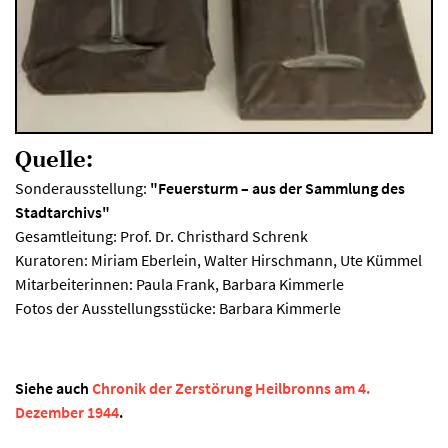
Quelle:
Sonderausstellung:
"Feuersturm – aus der Sammlung des
Stadtarchivs"
Gesamtleitung: Prof. Dr. Christhard Schrenk
Kuratoren: Miriam Eberlein, Walter Hirschmann, Ute Kümmel
Mitarbeiterinnen: Paula Frank, Barbara Kimmerle
Fotos der Ausstellungsstücke: Barbara Kimmerle
Siehe auch
Chronik der Zerstörung Heilbronns am 4.
Dezember 1944
.