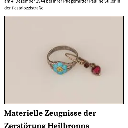
am 4. Dezember 1944 bei ihrer Pflegemutter Pauline Stiller in
der Pestalozzistraße.
Materielle Zeugnisse der
Zerstörung Heilbronns