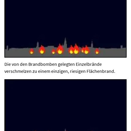
Die von den Brandbomben gelegten Einzelbrände
verschmelzen zu einem einzigen, riesigen Flächenbrand.