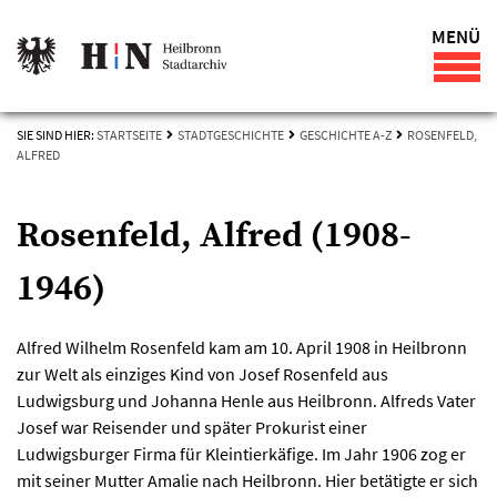
MENÜ
SIE SIND HIER:
STARTSEITE
STADTGESCHICHTE
GESCHICHTE A-Z
ROSENFELD,
ALFRED
Rosenfeld, Alfred (1908-
1946)
Alfred Wilhelm Rosenfeld kam am 10. April 1908 in Heilbronn
zur Welt als einziges Kind von Josef Rosenfeld aus
Ludwigsburg und Johanna Henle aus Heilbronn. Alfreds Vater
Josef war Reisender und später Prokurist einer
Ludwigsburger Firma für Kleintierkäfige. Im Jahr 1906 zog er
mit seiner Mutter Amalie nach Heilbronn. Hier betätigte er sich