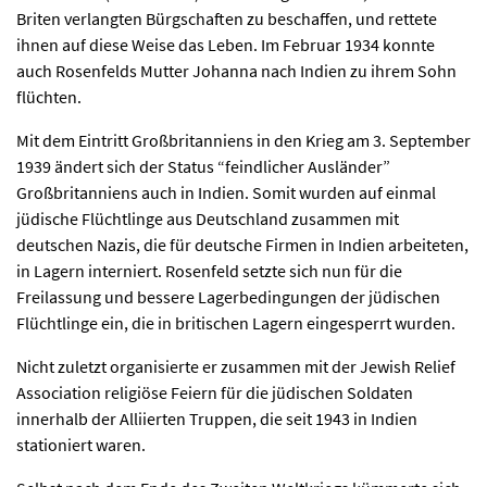
Briten verlangten Bürgschaften zu beschaffen, und rettete
ihnen auf diese Weise das Leben. Im Februar 1934 konnte
auch Rosenfelds Mutter Johanna nach Indien zu ihrem Sohn
flüchten.
Mit dem Eintritt Großbritanniens in den Krieg am 3. September
1939 ändert sich der Status “feindlicher Ausländer”
Großbritanniens auch in Indien. Somit wurden auf einmal
jüdische Flüchtlinge aus Deutschland zusammen mit
deutschen Nazis, die für deutsche Firmen in Indien arbeiteten,
in Lagern interniert. Rosenfeld setzte sich nun für die
Freilassung und bessere Lagerbedingungen der jüdischen
Flüchtlinge ein, die in britischen Lagern eingesperrt wurden.
Nicht zuletzt organisierte er zusammen mit der Jewish Relief
Association religiöse Feiern für die jüdischen Soldaten
innerhalb der Alliierten Truppen, die seit 1943 in Indien
stationiert waren.