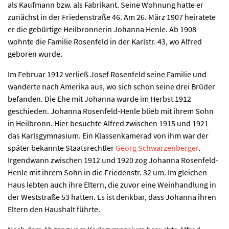
als Kaufmann bzw. als Fabrikant. Seine Wohnung hatte er
zunächst in der Friedenstraße 46. Am 26. März 1907 heiratete
er die gebürtige Heilbronnerin Johanna Henle. Ab 1908
wohnte die Familie Rosenfeld in der Karlstr. 43, wo Alfred
geboren wurde.
Im Februar 1912 verließ Josef Rosenfeld seine Familie und
wanderte nach Amerika aus, wo sich schon seine drei Brüder
befanden. Die Ehe mit Johanna wurde im Herbst 1912
geschieden. Johanna Rosenfeld-Henle blieb mit ihrem Sohn
in Heilbronn. Hier besuchte Alfred zwischen 1915 und 1921
das Karlsgymnasium. Ein Klassenkamerad von ihm war der
später bekannte Staatsrechtler
Georg Schwarzenberger
.
Irgendwann zwischen 1912 und 1920 zog Johanna Rosenfeld-
Henle mit ihrem Sohn in die Friedenstr. 32 um. Im gleichen
Haus lebten auch ihre Eltern, die zuvor eine Weinhandlung in
der Weststraße 53 hatten. Es ist denkbar, dass Johanna ihren
Eltern den Haushalt führte.