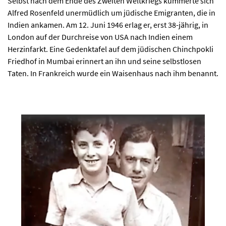
Selbst nach dem Ende des Zweiten Weltkriegs kümmerte sich
Alfred Rosenfeld unermüdlich um jüdische Emigranten, die in
Indien ankamen. Am 12. Juni 1946 erlag er, erst 38-jährig, in
London auf der Durchreise von USA nach Indien einem
Herzinfarkt. Eine Gedenktafel auf dem jüdischen Chinchpokli
Friedhof in Mumbai erinnert an ihn und seine selbstlosen
Taten. In Frankreich wurde ein Waisenhaus nach ihm benannt.