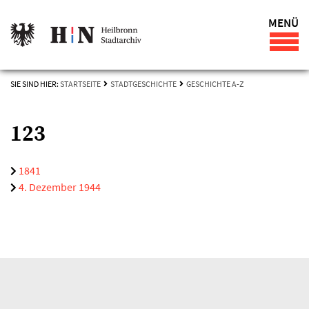
MENÜ
SIE SIND HIER:
STARTSEITE
STADTGESCHICHTE
GESCHICHTE A-Z
123
1841
4. Dezember 1944