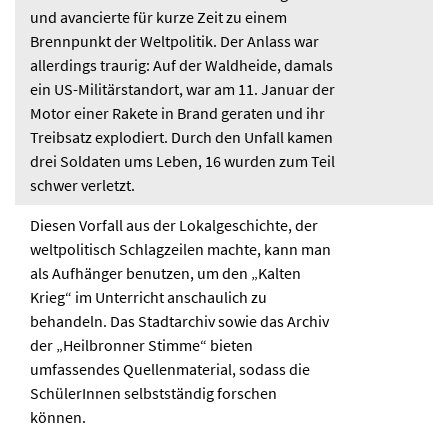
und avancierte für kurze Zeit zu einem
Brennpunkt der Weltpolitik. Der Anlass war
allerdings traurig: Auf der Waldheide, damals
ein US-Militärstandort, war am 11. Januar der
Motor einer Rakete in Brand geraten und ihr
Treibsatz explodiert. Durch den Unfall kamen
drei Soldaten ums Leben, 16 wurden zum Teil
schwer verletzt.
Diesen Vorfall aus der Lokalgeschichte, der
weltpolitisch Schlagzeilen machte, kann man
als Aufhänger benutzen, um den „Kalten
Krieg“ im Unterricht anschaulich zu
behandeln. Das Stadtarchiv sowie das Archiv
der „Heilbronner Stimme“ bieten
umfassendes Quellenmaterial, sodass die
SchülerInnen selbstständig forschen
können.