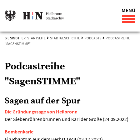
MENÜ
SIE SIND HIER:
STARTSEITE
STADTGESCHICHTE
PODCASTS
PODCASTREIHE
"SAGENSTIMME"
Podcastreihe
"SagenSTIMME"
Sagen auf der Spur
Die Gründungssage von Heilbronn
Der Siebenröhrenbrunnen und Karl der Große (24.09.2022)
Bombenkarle
Ein Phantom aus dem Herbst 1944 (03.12.2022)