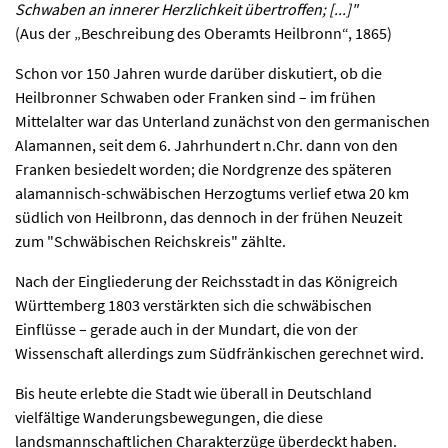
Schwaben an innerer Herzlichkeit übertroffen; [...]"
(Aus der „Beschreibung des Oberamts Heilbronn“, 1865)
Schon vor 150 Jahren wurde darüber diskutiert, ob die
Heilbronner Schwaben oder Franken sind – im frühen
Mittelalter war das Unterland zunächst von den germanischen
Alamannen, seit dem 6. Jahrhundert n.Chr. dann von den
Franken besiedelt worden; die Nordgrenze des späteren
alamannisch-schwäbischen Herzogtums verlief etwa 20 km
südlich von Heilbronn, das dennoch in der frühen Neuzeit
zum "Schwäbischen Reichskreis" zählte.
Nach der Eingliederung der Reichsstadt in das Königreich
Württemberg 1803 verstärkten sich die schwäbischen
Einflüsse – gerade auch in der Mundart, die von der
Wissenschaft allerdings zum Südfränkischen gerechnet wird.
Bis heute erlebte die Stadt wie überall in Deutschland
vielfältige Wanderungsbewegungen, die diese
landsmannschaftlichen Charakterzüge überdeckt haben.