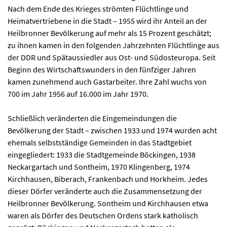
Nach dem Ende des Krieges strömten Flüchtlinge und
Heimatvertriebene in die Stadt – 1955 wird ihr Anteil an der
Heilbronner Bevölkerung auf mehr als 15 Prozent geschätzt;
zu ihnen kamen in den folgenden Jahrzehnten Flüchtlinge aus
der DDR und Spätaussiedler aus Ost- und Südosteuropa. Seit
Beginn des Wirtschaftswunders in den fünfziger Jahren
kamen zunehmend auch Gastarbeiter. Ihre Zahl wuchs von
700 im Jahr 1956 auf 16.000 im Jahr 1970.
Schließlich veränderten die Eingemeindungen die
Bevölkerung der Stadt – zwischen 1933 und 1974 wurden acht
ehemals selbstständige Gemeinden in das Stadtgebiet
eingegliedert: 1933 die Stadtgemeinde Böckingen, 1938
Neckargartach und Sontheim, 1970 Klingenberg, 1974
Kirchhausen, Biberach, Frankenbach und Horkheim. Jedes
dieser Dörfer veränderte auch die Zusammensetzung der
Heilbronner Bevölkerung. Sontheim und Kirchhausen etwa
waren als Dörfer des Deutschen Ordens stark katholisch