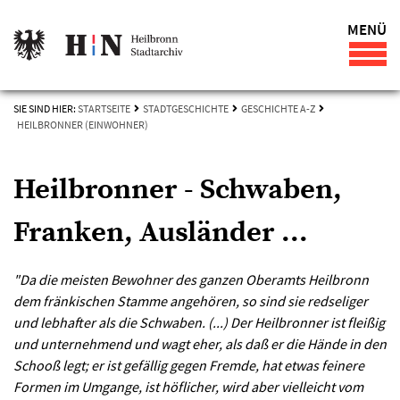
MENÜ
SIE SIND HIER:
STARTSEITE
STADTGESCHICHTE
GESCHICHTE A-Z
HEILBRONNER (EINWOHNER)
Heilbronner - Schwaben,
Franken, Ausländer ...
"Da die meisten Bewohner des ganzen Oberamts Heilbronn
dem fränkischen Stamme angehören, so sind sie redseliger
und lebhafter als die Schwaben. (...) Der Heilbronner ist fleißig
und unternehmend und wagt eher, als daß er die Hände in den
Schooß legt; er ist gefällig gegen Fremde, hat etwas feinere
Formen im Umgange, ist höflicher, wird aber vielleicht vom