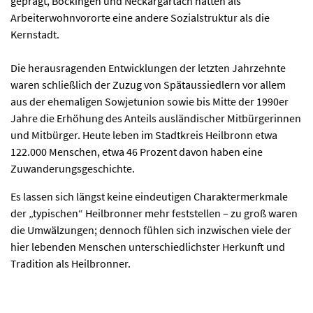
geprägt, Böckingen und Neckargartach hatten als
Arbeiterwohnvororte eine andere Sozialstruktur als die
Kernstadt.
Die herausragenden Entwicklungen der letzten Jahrzehnte
waren schließlich der Zuzug von Spätaussiedlern vor allem
aus der ehemaligen Sowjetunion sowie bis Mitte der 1990er
Jahre die Erhöhung des Anteils ausländischer Mitbürgerinnen
und Mitbürger. Heute leben im Stadtkreis Heilbronn etwa
122.000 Menschen, etwa 46 Prozent davon haben eine
Zuwanderungsgeschichte.
Es lassen sich längst keine eindeutigen Charaktermerkmale
der „typischen“ Heilbronner mehr feststellen – zu groß waren
die Umwälzungen; dennoch fühlen sich inzwischen viele der
hier lebenden Menschen unterschiedlichster Herkunft und
Tradition als Heilbronner.