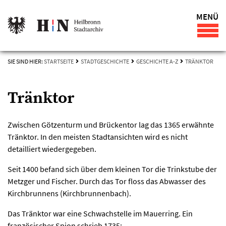
MENÜ
SIE SIND HIER:
STARTSEITE
STADTGESCHICHTE
GESCHICHTE A-Z
TRÄNKTOR
Tränktor
Zwischen Götzenturm und Brückentor lag das 1365 erwähnte
Tränktor. In den meisten Stadtansichten wird es nicht
detailliert wiedergegeben.
Seit 1400 befand sich über dem kleinen Tor die Trinkstube der
Metzger und Fischer. Durch das Tor floss das Abwasser des
Kirchbrunnens (Kirchbrunnenbach).
Das Tränktor war eine Schwachstelle im Mauerring. Ein
französischer Spion schrieb 1735: