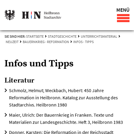
MENÜ
SIE SIND HIER:
STARTSEITE
STADTGESCHICHTE
UNTERRICHTSMATERIAL
NEUZEIT
BAUERNKRIEG - REFORMATION
INFOS - TIPPS
Infos und Tipps
Literatur
Schmolz, Helmut; Weckbach, Hubert: 450 Jahre
Reformation in Heilbronn. Katalog zur Ausstellung des
Stadtarchivs. Heilbronn 1980
Maier, Ulrich: Der Bauernkrieg in Franken. Texte und
Materialien zur Landesgeschichte. Heft 3, Heilbronn 1983
Donner, Karsten: Die Reformation in der Reichsstadt