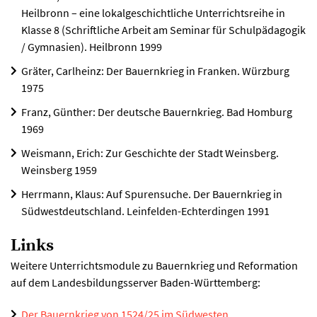
Heilbronn – eine lokalgeschichtliche Unterrichtsreihe in
Klasse 8 (Schriftliche Arbeit am Seminar für Schulpädagogik
/ Gymnasien). Heilbronn 1999
Gräter, Carlheinz: Der Bauernkrieg in Franken. Würzburg
1975
Franz, Günther: Der deutsche Bauernkrieg. Bad Homburg
1969
Weismann, Erich: Zur Geschichte der Stadt Weinsberg.
Weinsberg 1959
Herrmann, Klaus: Auf Spurensuche. Der Bauernkrieg in
Südwestdeutschland. Leinfelden-Echterdingen 1991
Links
Weitere Unterrichtsmodule zu Bauernkrieg und Reformation
auf dem Landesbildungsserver Baden-Württemberg:
Der Bauernkrieg von 1524/25 im Südwesten