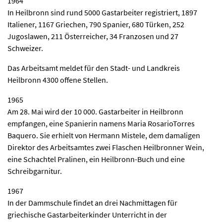
1964
In Heilbronn sind rund 5000 Gastarbeiter registriert, 1897
Italiener, 1167 Griechen, 790 Spanier, 680 Türken, 252
Jugoslawen, 211 Österreicher, 34 Franzosen und 27
Schweizer.
Das Arbeitsamt meldet für den Stadt- und Landkreis
Heilbronn 4300 offene Stellen.
1965
Am 28. Mai wird der 10 000. Gastarbeiter in Heilbronn
empfangen, eine Spanierin namens Maria RosarioTorres
Baquero. Sie erhielt von Hermann Mistele, dem damaligen
Direktor des Arbeitsamtes zwei Flaschen Heilbronner Wein,
eine Schachtel Pralinen, ein Heilbronn-Buch und eine
Schreibgarnitur.
1967
In der Dammschule findet an drei Nachmittagen für
griechische Gastarbeiterkinder Unterricht in der