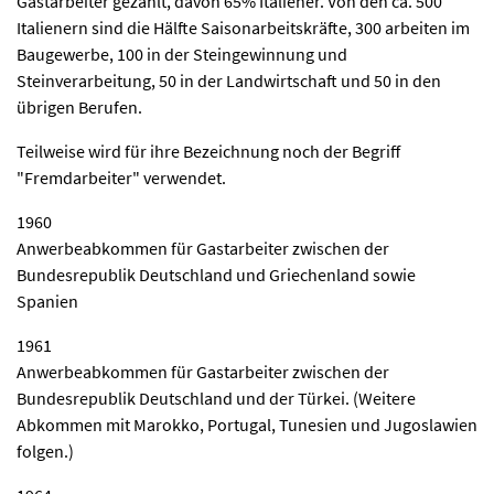
Gastarbeiter gezählt, davon 65% Italiener. Von den ca. 500
Italienern sind die Hälfte Saisonarbeitskräfte, 300 arbeiten im
Baugewerbe, 100 in der Steingewinnung und
Steinverarbeitung, 50 in der Landwirtschaft und 50 in den
übrigen Berufen.
Teilweise wird für ihre Bezeichnung noch der Begriff
"Fremdarbeiter" verwendet.
1960
Anwerbeabkommen für Gastarbeiter zwischen der
Bundesrepublik Deutschland und Griechenland sowie
Spanien
1961
Anwerbeabkommen für Gastarbeiter zwischen der
Bundesrepublik Deutschland und der Türkei. (Weitere
Abkommen mit Marokko, Portugal, Tunesien und Jugoslawien
folgen.)