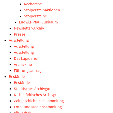
Recherche
Stolpersteinaktionen
Stolpersteine
Ludwig-Pfau-Jubiläum
Newsletter-Archiv
Presse
Ausstellung
Ausstellung
Ausstellung
Das Lapidarium
Archivkino
Führungsanfrage
Bestände
Bestände
Städtisches Archivgut
Nichtstädtisches Archivgut
Zeitgeschichtliche Sammlung
Foto- und Mediensammlung
Bibliothek