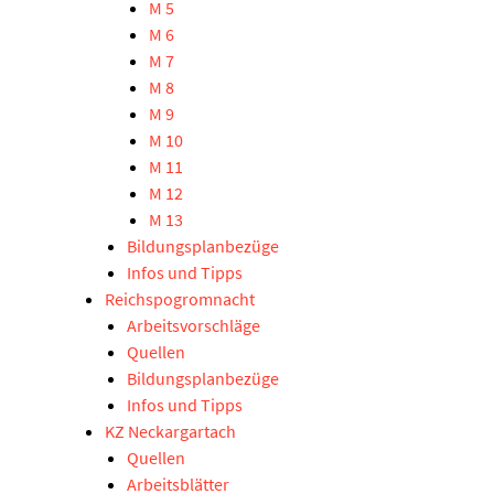
M 5
M 6
M 7
M 8
M 9
M 10
M 11
M 12
M 13
Bildungsplanbezüge
Infos und Tipps
Reichspogromnacht
Arbeitsvorschläge
Quellen
Bildungsplanbezüge
Infos und Tipps
KZ Neckargartach
Quellen
Arbeitsblätter