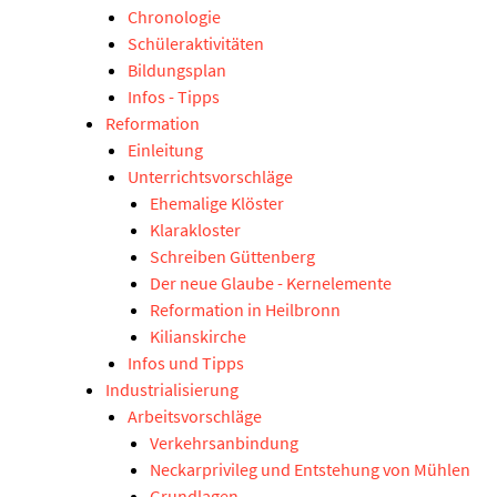
Chronologie
Schüleraktivitäten
Bildungsplan
Infos - Tipps
Reformation
Einleitung
Unterrichtsvorschläge
Ehemalige Klöster
Klarakloster
Schreiben Güttenberg
Der neue Glaube - Kernelemente
Reformation in Heilbronn
Kilianskirche
Infos und Tipps
Industrialisierung
Arbeitsvorschläge
Verkehrsanbindung
Neckarprivileg und Entstehung von Mühlen
Grundlagen