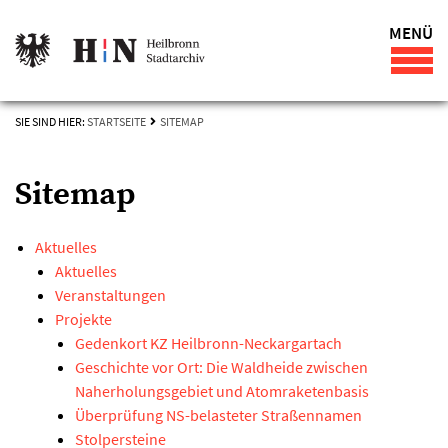
MENÜ
SIE SIND HIER:
STARTSEITE
SITEMAP
Sitemap
Aktuelles
Aktuelles
Veranstaltungen
Projekte
Gedenkort KZ Heilbronn-Neckargartach
Geschichte vor Ort: Die Waldheide zwischen
Naherholungsgebiet und Atomraketenbasis
Überprüfung NS-belasteter Straßennamen
Stolpersteine