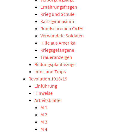
Ernährungsfragen
Krieg und Schule
Karlsgymnasium
Rundschreiben CVJM
Verwundete Soldaten
Hilfe aus Amerika
Kriegsgefangene
Traueranzeigen
Bildungsplanbezüge
Infos und Tipps
Revolution 1918/19
Einführung
Hinweise
Arbeitsblätter
M 1
M 2
M 3
M 4