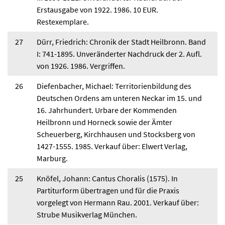
Erstausgabe von 1922. 1986. 10 EUR.
Restexemplare.
27
Dürr, Friedrich: Chronik der Stadt Heilbronn. Band
I: 741-1895. Unveränderter Nachdruck der 2. Aufl.
von 1926. 1986. Vergriffen.
26
Diefenbacher, Michael: Territorienbildung des
Deutschen Ordens am unteren Neckar im 15. und
16. Jahrhundert. Urbare der Kommenden
Heilbronn und Horneck sowie der Ämter
Scheuerberg, Kirchhausen und Stocksberg von
1427-1555. 1985. Verkauf über: Elwert Verlag,
Marburg.
25
Knöfel, Johann: Cantus Choralis (1575). In
Partiturform übertragen und für die Praxis
vorgelegt von Hermann Rau. 2001. Verkauf über:
Strube Musikverlag München.