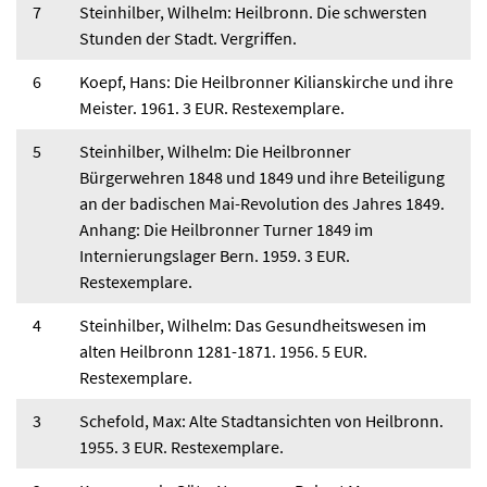
7
Steinhilber, Wilhelm: Heilbronn. Die schwersten
Stunden der Stadt. Vergriffen.
6
Koepf, Hans: Die Heilbronner Kilianskirche und ihre
Meister. 1961. 3 EUR. Restexemplare.
5
Steinhilber, Wilhelm: Die Heilbronner
Bürgerwehren 1848 und 1849 und ihre Beteiligung
an der badischen Mai-Revolution des Jahres 1849.
Anhang: Die Heilbronner Turner 1849 im
Internierungslager Bern. 1959. 3 EUR.
Restexemplare.
4
Steinhilber, Wilhelm: Das Gesundheitswesen im
alten Heilbronn 1281-1871. 1956. 5 EUR.
Restexemplare.
3
Schefold, Max: Alte Stadtansichten von Heilbronn.
1955. 3 EUR. Restexemplare.