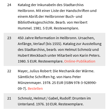
24
Katalog der Inkunabeln des Stadtarchivs
Heilbronn. Mit einer Liste der Handschriften und
einem Abriß der Heilbronner Buch- und
Bibliotheksgeschichte. Bearb. von Heribert
Hummel. 1981. 5 EUR. Restexemplare.
23
450 Jahre Reformation in Heilbronn. Ursachen,
Anfänge, Verlauf (bis 1555). Katalog zur Ausstellung
des Stadtarchivs, bearb. von Helmut Schmolz und
Hubert Weckbach unter Mitarbeit von Karin Peters.
1980. 5 EUR. Restexemplare.
Online-Publikation
22
Mayer, Julius Robert: Die Mechanik der Wärme.
Sämtliche Schriften hg. von Hans Peter
Münzenmayer. 1978. 25 EUR (ISBN 978-3-928990-
09-7).
Bestellen
21
Schmolz, Helmut / Gabel, Rudolf: Drunten im
Unterland. 1976. 10 EUR. Restexemplare.