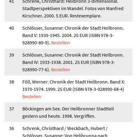
41
Schrenk, Christhard: Heilbronn 3-dimensional.
Stadtperspektiven im Wandel. Fotos von Manfred
Kirschner. 2000. 5 EUR. Restexemplare.
40
Schlösser, Susanne: Chronik der Stadt Heilbronn.
Band V: 1939-1945. 2004. 25 EUR (ISBN 978-3-
928990-89-9).
Bestellen
39
Schlösser, Susanne: Chronik der Stadt Heilbronn.
Band IV: 1933-1938. 2001. 25 EUR (ISBN 978-3-
928990-77-6).
Bestellen
38
Föll, Werner: Chronik der Stadt Heilbronn. Band X:
1970-1974. 1999. 25 EUR (ISBN 978-3-928990-68-4)
Bestellen
37
Böckingen am See. Der Heilbronner Stadtteil
gestern und heute. 1998. Vergriffen.
36
Schrenk, Christhard / Weckbach, Hubert /
Schlösser, Susanne: Von Helibrunna nach