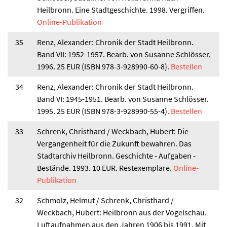
Heilbronn. Eine Stadtgeschichte. 1998. Vergriffen.
Online-Publikation
35
Renz, Alexander: Chronik der Stadt Heilbronn.
Band VII: 1952-1957. Bearb. von Susanne Schlösser.
1996. 25 EUR (ISBN 978-3-928990-60-8).
Bestellen
34
Renz, Alexander: Chronik der Stadt Heilbronn.
Band VI: 1945-1951. Bearb. von Susanne Schlösser.
1995. 25 EUR (ISBN 978-3-928990-55-4).
Bestellen
33
Schrenk, Christhard / Weckbach, Hubert: Die
Vergangenheit für die Zukunft bewahren. Das
Stadtarchiv Heilbronn. Geschichte - Aufgaben -
Bestände. 1993. 10 EUR. Restexemplare.
Online-
Publikation
32
Schmolz, Helmut / Schrenk, Christhard /
Weckbach, Hubert: Heilbronn aus der Vogelschau.
Luftaufnahmen aus den Jahren 1906 bis 1991. Mit