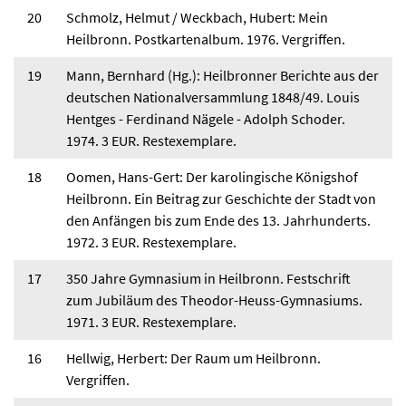
20
Schmolz, Helmut / Weckbach, Hubert: Mein
Heilbronn. Postkartenalbum. 1976. Vergriffen.
19
Mann, Bernhard (Hg.): Heilbronner Berichte aus der
deutschen Nationalversammlung 1848/49. Louis
Hentges - Ferdinand Nägele - Adolph Schoder.
1974. 3 EUR. Restexemplare.
18
Oomen, Hans-Gert: Der karolingische Königshof
Heilbronn. Ein Beitrag zur Geschichte der Stadt von
den Anfängen bis zum Ende des 13. Jahrhunderts.
1972. 3 EUR. Restexemplare.
17
350 Jahre Gymnasium in Heilbronn. Festschrift
zum Jubiläum des Theodor-Heuss-Gymnasiums.
1971. 3 EUR. Restexemplare.
16
Hellwig, Herbert: Der Raum um Heilbronn.
Vergriffen.