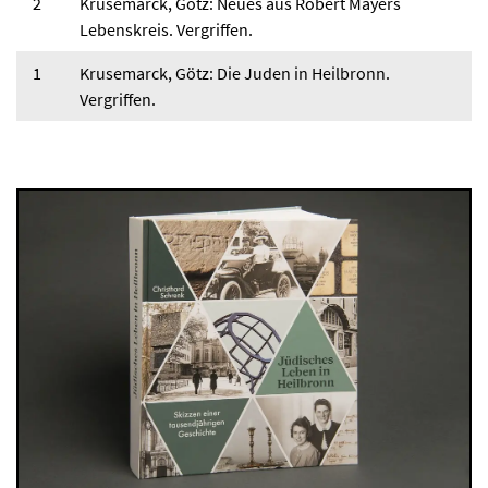
2
Krusemarck, Götz: Neues aus Robert Mayers
Lebenskreis. Vergriffen.
1
Krusemarck, Götz: Die Juden in Heilbronn.
Vergriffen.