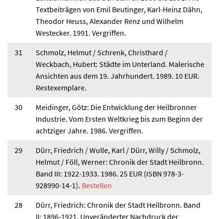
Textbeiträgen von Emil Beutinger, Karl-Heinz Dähn,
Theodor Heuss, Alexander Renz und Wilhelm
Westecker. 1991. Vergriffen.
31
Schmolz, Helmut / Schrenk, Christhard /
Weckbach, Hubert: Städte im Unterland. Malerische
Ansichten aus dem 19. Jahrhundert. 1989. 10 EUR.
Restexemplare.
30
Meidinger, Götz: Die Entwicklung der Heilbronner
Industrie. Vom Ersten Weltkrieg bis zum Beginn der
achtziger Jahre. 1986. Vergriffen.
29
Dürr, Friedrich / Wulle, Karl / Dürr, Willy / Schmolz,
Helmut / Föll, Werner: Chronik der Stadt Heilbronn.
Band III: 1922-1933. 1986. 25 EUR (ISBN 978-3-
928990-14-1).
Bestellen
28
Dürr, Friedrich: Chronik der Stadt Heilbronn. Band
II: 1896-1921. Unveränderter Nachdruck der