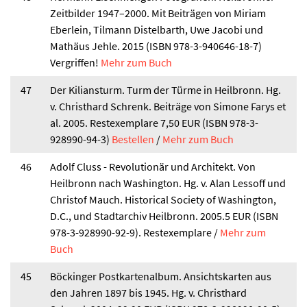
Zeitbilder 1947–2000. Mit Beiträgen von Miriam
Eberlein, Tilmann Distelbarth, Uwe Jacobi und
Mathäus Jehle. 2015 (ISBN 978-3-940646-18-7)
Vergriffen!
Mehr zum Buch
47
Der Kiliansturm. Turm der Türme in Heilbronn. Hg.
v. Christhard Schrenk. Beiträge von Simone Farys et
al. 2005. Restexemplare 7,50 EUR (ISBN 978-3-
928990-94-3)
Bestellen
/
Mehr zum Buch
46
Adolf Cluss - Revolutionär und Architekt. Von
Heilbronn nach Washington. Hg. v. Alan Lessoff und
Christof Mauch. Historical Society of Washington,
D.C., und Stadtarchiv Heilbronn. 2005.
5 EUR (ISBN
978-3-928990-92-9). Restexemplare /
Mehr zum
Buch
45
Böckinger Postkartenalbum. Ansichtskarten aus
den Jahren 1897 bis 1945. Hg. v. Christhard