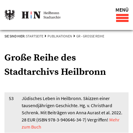
MENÜ
SIE SIND HIER:
STARTSEITE
PUBLIKATIONEN
GR - GROSSE REIHE
Große Reihe des
Stadtarchivs Heilbronn
53
Jüdisches Leben in Heilbronn. Skizzen einer
tausendjährigen Geschichte. Hg. v. Christhard
Schrenk. Mit Beiträgen von Anna Aurast et al. 2022.
28 EUR (ISBN 978-3-940646-34-7) Vergriffen!
Mehr
zum Buch