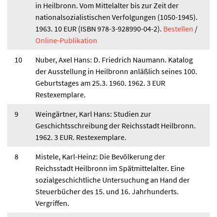
in Heilbronn. Vom Mittelalter bis zur Zeit der
nationalsozialistischen Verfolgungen (1050-1945).
1963. 10 EUR (ISBN 978-3-928990-04-2).
Bestellen
/
Online-Publikation
10
Nuber, Axel Hans: D. Friedrich Naumann. Katalog
der Ausstellung in Heilbronn anläßlich seines 100.
Geburtstages am 25.3. 1960. 1962. 3 EUR
Restexemplare.
9
Weingärtner, Karl Hans: Studien zur
Geschichtsschreibung der Reichsstadt Heilbronn.
1962. 3 EUR. Restexemplare.
8
Mistele, Karl-Heinz: Die Bevölkerung der
Reichsstadt Heilbronn im Spätmittelalter. Eine
sozialgeschichtliche Untersuchung an Hand der
Steuerbücher des 15. und 16. Jahrhunderts.
Vergriffen.