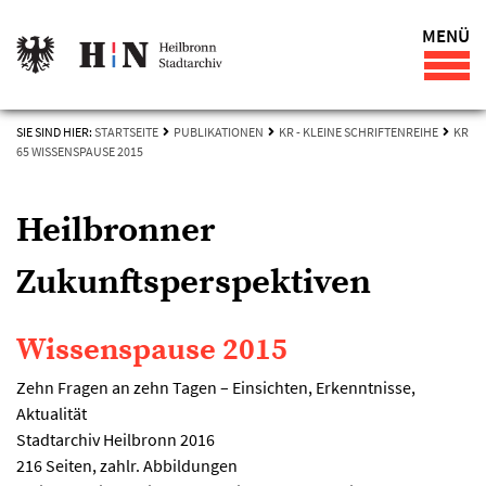
MENÜ
SIE SIND HIER:
STARTSEITE
PUBLIKATIONEN
KR - KLEINE SCHRIFTENREIHE
KR
65 WISSENSPAUSE 2015
Heilbronner
Zukunftsperspektiven
Wissenspause 2015
Zehn Fragen an zehn Tagen – Einsichten, Erkenntnisse,
Aktualität
Stadtarchiv Heilbronn 2016
216 Seiten, zahlr. Abbildungen