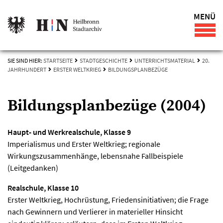
MENÜ
SIE SIND HIER:
STARTSEITE
STADTGESCHICHTE
UNTERRICHTSMATERIAL
20.
JAHRHUNDERT
ERSTER WELTKRIEG
BILDUNGSPLANBEZÜGE
Bildungsplanbezüge (2004)
Haupt- und Werkrealschule, Klasse 9
Imperialismus und Erster Weltkrieg; regionale
Wirkungszusammenhänge, lebensnahe Fallbeispiele
(Leitgedanken)
Realschule, Klasse 10
Erster Weltkrieg, Hochrüstung, Friedensinitiativen; die Frage
nach Gewinnern und Verlierer in materieller Hinsicht