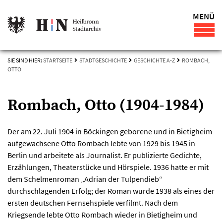
MENÜ
SIE SIND HIER:
STARTSEITE
STADTGESCHICHTE
GESCHICHTE A-Z
ROMBACH,
OTTO
Rombach, Otto (1904-1984)
Der am 22. Juli 1904 in Böckingen geborene und in Bietigheim
aufgewachsene Otto Rombach lebte von 1929 bis 1945 in
Berlin und arbeitete als Journalist. Er publizierte Gedichte,
Erzählungen, Theaterstücke und Hörspiele. 1936 hatte er mit
dem Schelmenroman „Adrian der Tulpendieb“
durchschlagenden Erfolg; der Roman wurde 1938 als eines der
ersten deutschen Fernsehspiele verfilmt. Nach dem
Kriegsende lebte Otto Rombach wieder in Bietigheim und