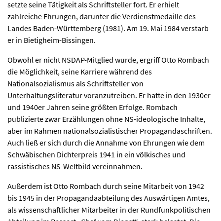
setzte seine Tätigkeit als Schriftsteller fort. Er erhielt
zahlreiche Ehrungen, darunter die Verdienstmedaille des
Landes Baden-Württemberg (1981). Am 19. Mai 1984 verstarb
er in Bietigheim-Bissingen.
Obwohl er nicht NSDAP-Mitglied wurde, ergriff Otto Rombach
die Möglichkeit, seine Karriere während des
Nationalsozialismus als Schriftsteller von
Unterhaltungsliteratur voranzutreiben. Er hatte in den 1930er
und 1940er Jahren seine größten Erfolge. Rombach
publizierte zwar Erzählungen ohne NS-ideologische Inhalte,
aber im Rahmen nationalsozialistischer Propagandaschriften.
Auch ließ er sich durch die Annahme von Ehrungen wie dem
Schwäbischen Dichterpreis 1941 in ein völkisches und
rassistisches NS-Weltbild vereinnahmen.
Außerdem ist Otto Rombach durch seine Mitarbeit von 1942
bis 1945 in der Propagandaabteilung des Auswärtigen Amtes,
als wissenschaftlicher Mitarbeiter in der Rundfunkpolitischen