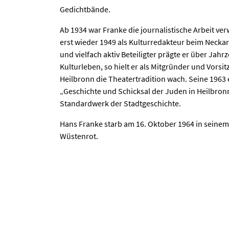
Gedichtbände.
Ab 1934 war Franke die journalistische Arbeit ver
erst wieder 1949 als Kulturredakteur beim Neckar-
und vielfach aktiv Beteiligter prägte er über Jah
Kulturleben, so hielt er als Mitgründer und Vorsi
Heilbronn die Theatertradition wach. Seine 196
„Geschichte und Schicksal der Juden in Heilbro
Standardwerk der Stadtgeschichte.
Hans Franke starb am 16. Oktober 1964 in seinem
Wüstenrot.