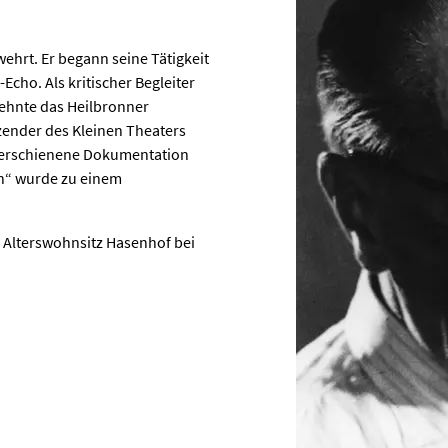
wehrt. Er begann seine Tätigkeit
Echo. Als kritischer Begleiter
rzehnte das Heilbronner
tzender des Kleinen Theaters
3 erschienene Dokumentation
nn“ wurde zu einem
 Alterswohnsitz Hasenhof bei