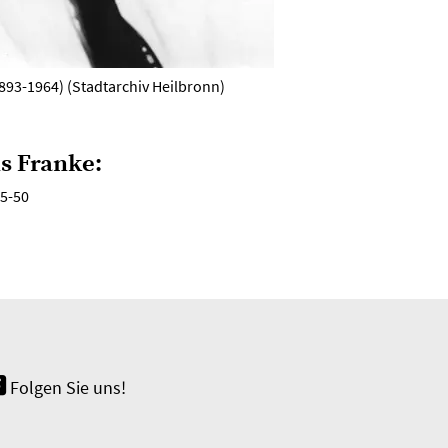
893-1964) (Stadtarchiv Heilbronn)
s Franke:
35-50
Folgen Sie uns!