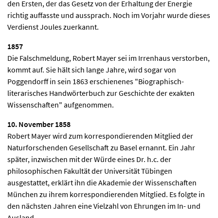
den Ersten, der das Gesetz von der Erhaltung der Energie
richtig auffasste und aussprach. Noch im Vorjahr wurde dieses
Verdienst Joules zuerkannt.
1857
Die Falschmeldung, Robert Mayer sei im Irrenhaus verstorben,
kommt auf. Sie hält sich lange Jahre, wird sogar von
Poggendorff in sein 1863 erschienenes "Biographisch-
literarisches Handwörterbuch zur Geschichte der exakten
Wissenschaften" aufgenommen.
10. November 1858
Robert Mayer wird zum korrespondierenden Mitglied der
Naturforschenden Gesellschaft zu Basel ernannt. Ein Jahr
später, inzwischen mit der Würde eines Dr. h.c. der
philosophischen Fakultät der Universität Tübingen
ausgestattet, erklärt ihn die Akademie der Wissenschaften
München zu ihrem korrespondierenden Mitglied. Es folgte in
den nächsten Jahren eine Vielzahl von Ehrungen im In- und
Ausland.