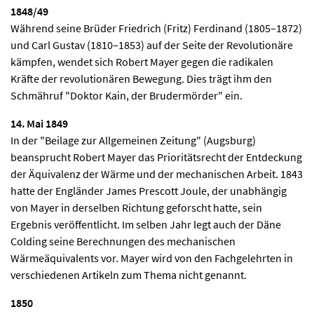
1848/49
Während seine Brüder Friedrich (Fritz) Ferdinand (1805–1872)
und Carl Gustav (1810–1853) auf der Seite der Revolutionäre
kämpfen, wendet sich Robert Mayer gegen die radikalen
Kräfte der revolutionären Bewegung. Dies trägt ihm den
Schmähruf "Doktor Kain, der Brudermörder" ein.
14. Mai 1849
In der "Beilage zur Allgemeinen Zeitung" (Augsburg)
beansprucht Robert Mayer das Prioritätsrecht der Entdeckung
der Äquivalenz der Wärme und der mechanischen Arbeit. 1843
hatte der Engländer James Prescott Joule, der unabhängig
von Mayer in derselben Richtung geforscht hatte, sein
Ergebnis veröffentlicht. Im selben Jahr legt auch der Däne
Colding seine Berechnungen des mechanischen
Wärmeäquivalents vor. Mayer wird von den Fachgelehrten in
verschiedenen Artikeln zum Thema nicht genannt.
1850