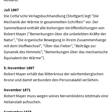
Juli 1867
Die Cotta'sche Verlagsbuchhandlung (Stuttgart) legt "Die
Mechanik der Wärme in gesammelten Schriften" vor. Der
Sammelband enthält alle bisherigen Veröffentlichungen von
Robert Mayer ("Bemerkungen über die unbelebten Kräfte der
Natur", "Die organische Bewegung in ihrem Zusammenhange
mit dem Stoffwechsel", "Über das Fieber", "Beiträge zur
Dynamik des Himmels", "Bemerkungen über das mechanische
Äquivalent der Wärme").
5. November 1867
Robert Mayer erhält das Ritterkreuz der württembergischen
Krone und damit verbunden den Personaladel verliehen.
November 1871
Robert Mayer muss wegen seines Nervenleidens letztmals eine
Heilanstalt aufsuchen.
September 1873