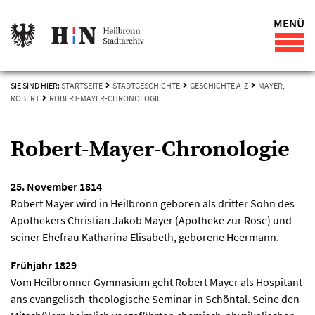
MENÜ
SIE SIND HIER:
STARTSEITE
STADTGESCHICHTE
GESCHICHTE A-Z
MAYER,
ROBERT
ROBERT-MAYER-CHRONOLOGIE
Robert-Mayer-Chronologie
25. November 1814
Robert Mayer wird in Heilbronn geboren als dritter Sohn des
Apothekers Christian Jakob Mayer (Apotheke zur Rose) und
seiner Ehefrau Katharina Elisabeth, geborene Heermann.
Frühjahr 1829
Vom Heilbronner Gymnasium geht Robert Mayer als Hospitant
ans evangelisch-theologische Seminar in Schöntal. Seine den