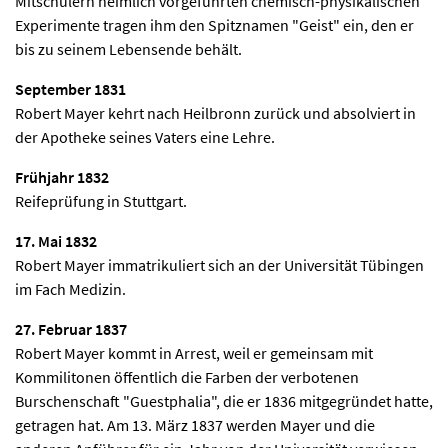
Mitschülern heimlich vorgeführten chemisch-physikalischen
Experimente tragen ihm den Spitznamen "Geist" ein, den er
bis zu seinem Lebensende behält.
September 1831
Robert Mayer kehrt nach Heilbronn zurück und absolviert in
der Apotheke seines Vaters eine Lehre.
Frühjahr 1832
Reifeprüfung in Stuttgart.
17. Mai 1832
Robert Mayer immatrikuliert sich an der Universität Tübingen
im Fach Medizin.
27. Februar 1837
Robert Mayer kommt in Arrest, weil er gemeinsam mit
Kommilitonen öffentlich die Farben der verbotenen
Burschenschaft "Guestphalia", die er 1836 mitgegründet hatte,
getragen hat. Am 13. März 1837 werden Mayer und die