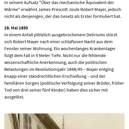
In seinem Aufsatz "Über das mechanische Äquivalent der
Wärme" erwähnt James Prescott Joule Robert Mayer, jedoch
nicht als denjenigen, der das Gesetz als Erster formuliert hat.
28. Mai 1850
In einem Anfall plötzlich ausgebrochenem Deliriums stürzt
sich Robert Mayer nach einer schlaflosen Nacht aus dem
Fenster seiner Wohnung. Ein wochenlanges Krankenlager
folgt dem Fall in 9 Meter Tiefe. Nicht nur die fehlende
wissenschaftliche Anerkennung, auch die politischen
Belastungen im Revolutionsjahr 1848/49 – Mayer entging
knapp einer standrechtlichen Erschießung – und der
familiären Sorgen (politische Verfolgung seiner Brüder, früher
Tod von drei seiner fünf Kinder) haben dies sicher mit
ausgelöst.