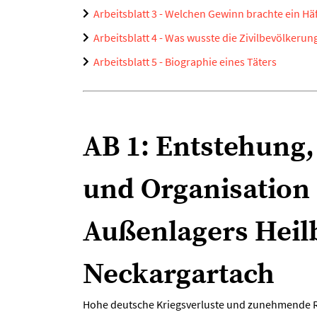
Arbeitsblatt 3 - Welchen Gewinn brachte ein Häf
Arbeitsblatt 4 - Was wusste die Zivilbevölkerun
Arbeitsblatt 5 - Biographie eines Täters
AB 1: Entstehung,
und Organisation 
Außenlagers Heil
Neckargartach
Hohe deutsche Kriegsverluste und zunehmende R