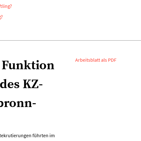
tling?
g?
Arbeitsblatt als PDF
 Funktion
des KZ-
bronn-
ekrutierungen führten im