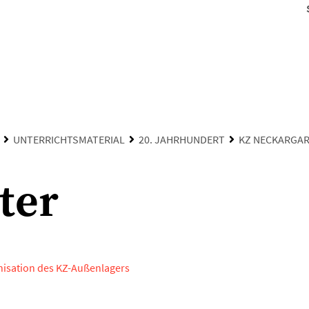
UNTERRICHTSMATERIAL
20. JAHRHUNDERT
KZ NECKARGA
ter
anisation des KZ-Außenlagers