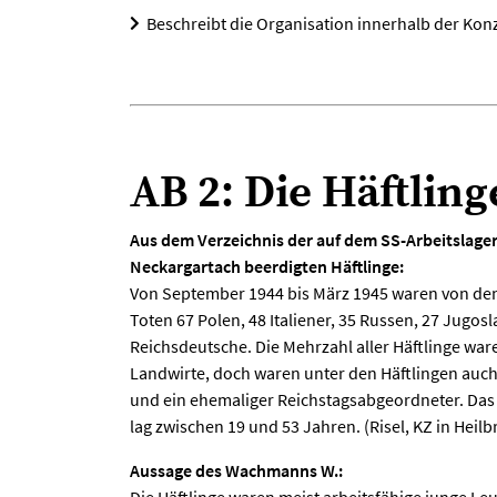
Beschreibt die Organisation innerhalb der Kon
AB 2: Die Häftling
Aus dem Verzeichnis der auf dem SS-Arbeitslage
Neckargartach beerdigten Häftlinge:
Von September 1944 bis März 1945 waren von de
Toten 67 Polen, 48 Italiener, 35 Russen, 27 Jugos
Reichsdeutsche. Die Mehrzahl aller Häftlinge wa
Landwirte, doch waren unter den Häftlingen auch
und ein ehemaliger Reichstagsabgeordneter. Das A
lag zwischen 19 und 53 Jahren. (Risel, KZ in Heilbr
Aussage des Wachmanns W.: