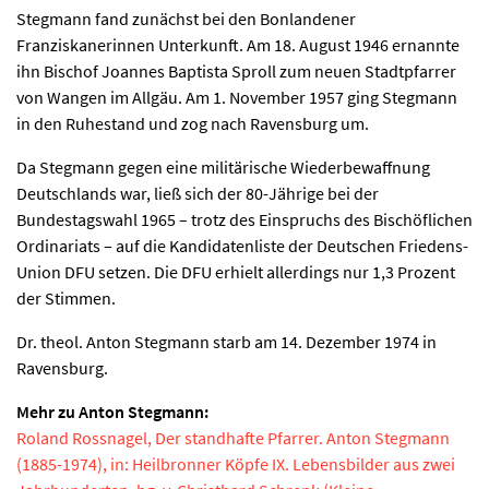
Stegmann fand zunächst bei den Bonlandener
Franziskanerinnen Unterkunft. Am 18. August 1946 ernannte
ihn Bischof Joannes Baptista Sproll zum neuen Stadtpfarrer
von Wangen im Allgäu. Am 1. November 1957 ging Stegmann
in den Ruhestand und zog nach Ravensburg um.
Da Stegmann gegen eine militärische Wiederbewaffnung
Deutschlands war, ließ sich der 80-Jährige bei der
Bundestagswahl 1965 – trotz des Einspruchs des Bischöflichen
Ordinariats – auf die Kandidatenliste der Deutschen Friedens-
Union DFU setzen. Die DFU erhielt allerdings nur 1,3 Prozent
der Stimmen.
Dr. theol. Anton Stegmann starb am 14. Dezember 1974 in
Ravensburg.
Mehr zu Anton Stegmann:
Roland Rossnagel, Der standhafte Pfarrer. Anton Stegmann
(1885-1974), in: Heilbronner Köpfe IX. Lebensbilder aus zwei