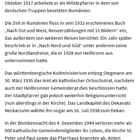
Oktober 1917 arbeitete er als Militärpfarrer in dem von
deutschen Truppen besetzten Rumänien.
Die Zeit in Rumänien floss in sein 1932 erschienenes Buch
„Nach Ost und West, Reiseerzählungen mit 15 Bildern“ ein,
das außerdem von weiteren Reisen berichtet. Ein Jahr später
beschrieb er in „Nach Nord und Süd“ unter anderem seine
große Nordlandreise, die er 1928 von Heilbronn aus
unternommen hatte.
Das württembergische Kultministerium entzog Stegmann am
30. März 1935 das Amt als katholischer Ortsschulrat, nachdem
auch der Heilbronner Gemeinderat dies beschlossen hatte.
Der Stadtpfarrer gab jedoch weiterhin Religionsunterricht
(nun allerdings in der Kirche). Das Landkapitel des Dekanats
Neckarsulm wählte ihn sogar am 16. Juli 1938 zum Dekan.
In der Bombennacht des 4. Dezember 1944 verloren mehr als
500 katholische Gemeindemitglieder ihr Leben, die Kirche St.
Peter und Paul sowie das Pfarrhaus brannten ab. Anton