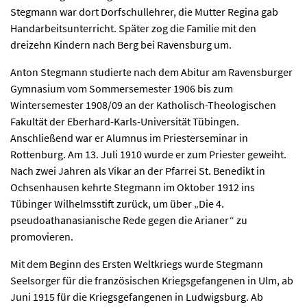
Stegmann war dort Dorfschullehrer, die Mutter Regina gab
Handarbeitsunterricht. Später zog die Familie mit den
dreizehn Kindern nach Berg bei Ravensburg um.
Anton Stegmann studierte nach dem Abitur am Ravensburger
Gymnasium vom Sommersemester 1906 bis zum
Wintersemester 1908/09 an der Katholisch-Theologischen
Fakultät der Eberhard-Karls-Universität Tübingen.
Anschließend war er Alumnus im Priesterseminar in
Rottenburg. Am 13. Juli 1910 wurde er zum Priester geweiht.
Nach zwei Jahren als Vikar an der Pfarrei St. Benedikt in
Ochsenhausen kehrte Stegmann im Oktober 1912 ins
Tübinger Wilhelmsstift zurück, um über „Die 4.
pseudoathanasianische Rede gegen die Arianer“ zu
promovieren.
Mit dem Beginn des Ersten Weltkriegs wurde Stegmann
Seelsorger für die französischen Kriegsgefangenen in Ulm, ab
Juni 1915 für die Kriegsgefangenen in Ludwigsburg. Ab