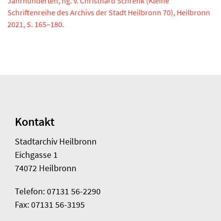
Jahrhunderten, hg. v. Christhard Schrenk (Kleine
Schriftenreihe des Archivs der Stadt Heilbronn 70), Heilbronn
2021, S. 165–180.
Kontakt
Stadtarchiv Heilbronn
Eichgasse 1
74072 Heilbronn
Telefon: 07131 56-2290
Fax: 07131 56-3195