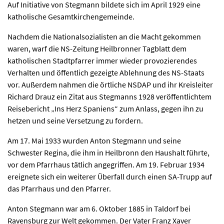
Auf Initiative von Stegmann bildete sich im April 1929 eine
katholische Gesamtkirchengemeinde.
Nachdem die Nationalsozialisten an die Macht gekommen
waren, warf die NS-Zeitung Heilbronner Tagblatt dem
katholischen Stadtpfarrer immer wieder provozierendes
Verhalten und öffentlich gezeigte Ablehnung des NS-Staats
vor. Außerdem nahmen die örtliche NSDAP und ihr Kreisleiter
Richard Drauz ein Zitat aus Stegmanns 1928 veröffentlichtem
Reisebericht „Ins Herz Spaniens“ zum Anlass, gegen ihn zu
hetzen und seine Versetzung zu fordern.
Am 17. Mai 1933 wurden Anton Stegmann und seine
Schwester Regina, die ihm in Heilbronn den Haushalt führte,
vor dem Pfarrhaus tätlich angegriffen. Am 19. Februar 1934
ereignete sich ein weiterer Überfall durch einen SA-Trupp auf
das Pfarrhaus und den Pfarrer.
Anton Stegmann war am 6. Oktober 1885 in Taldorf bei
Ravensburg zur Welt gekommen. Der Vater Franz Xaver