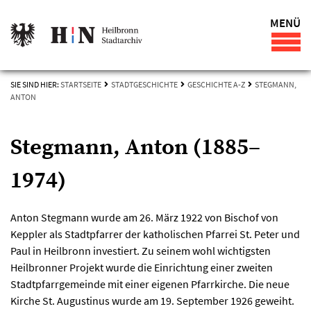
MENÜ
SIE SIND HIER:
STARTSEITE
STADTGESCHICHTE
GESCHICHTE A-Z
STEGMANN,
ANTON
Stegmann, Anton (1885–
1974)
Anton Stegmann wurde am 26. März 1922 von Bischof von
Keppler als Stadtpfarrer der katholischen Pfarrei St. Peter und
Paul in Heilbronn investiert. Zu seinem wohl wichtigsten
Heilbronner Projekt wurde die Einrichtung einer zweiten
Stadtpfarrgemeinde mit einer eigenen Pfarrkirche. Die neue
Kirche St. Augustinus wurde am 19. September 1926 geweiht.