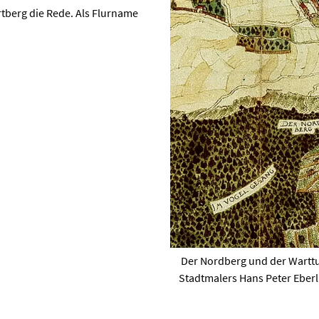
rtberg die Rede. Als Flurname
Der Nordberg und der Warttu
Stadtmalers Hans Peter Eberli