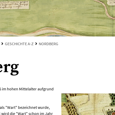
GESCHICHTE A-Z
NORDBERG
erg
ß im hohen Mittelalter aufgrund
 als "Wart" bezeichnet wurde,
 wird die "Wart" schon im Jahr