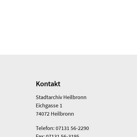
Kontakt
Stadtarchiv Heilbronn
Eichgasse 1
74072 Heilbronn
Telefon: 07131 56-2290
Fax: 07131 56-3195