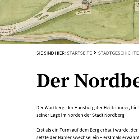
SIE SIND HIER:
STARTSEITE
STADTGESCHICHTE
Der Nordb
Der Wartberg, der Hausberg der Heilbronner, hie
seiner Lage im Norden der Stadt Nordberg.
Erst als ein Turm auf dem Berg erbaut wurde, der
setzte der Namenswechsel ein – erstmals erwähnt