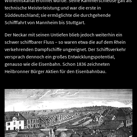
Wilhelmskanal eröffnet wurde. Seine Kammerschleuse galt als
technische Meisterleistung und war die erste in
Süddeutschland; sie ermöglichte die durchgehende
Schifffahrt von Mannheim bis Stuttgart.
Der Neckar mit seinen Untiefen blieb jedoch weiterhin ein
schwer schiffbarer Fluss – so waren etwa die auf dem Rhein
verkehrenden Dampfschiffe ungeeignet. Der Schiffsverkehr
versprach dennoch ein großes Entwicklungspotential,
genauso wie die Eisenbahn. Schon 1836 zeichneten
Heilbronner Bürger Aktien für den Eisenbahnbau.