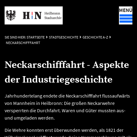
MENÜ
SIE SIND HIER:
STARTSEITE
STADTGESCHICHTE
GESCHICHTE A-Z
NECKARSCHIFFFAHRT
Neckarschifffahrt - Aspekte
der Industriegeschichte
Jahrhundertelang endete die Neckarschifffahrt flussaufwärts
von Mannheim in Heilbronn: Die großen Neckarwehre
versperrten die Durchfahrt. Waren und Güter mussten aus-
und umgeladen werden.
Die Wehre konnten erst überwunden werden, als 1821 der