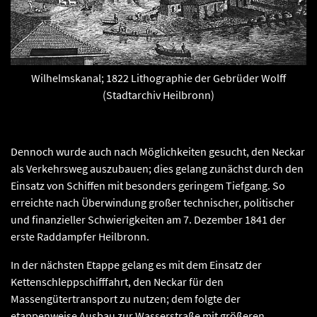
Wilhelmskanal; 1822 Lithographie der Gebrüder Wolff
(Stadtarchiv Heilbronn)
Dennoch wurde auch nach Möglichkeiten gesucht, den Neckar
als Verkehrsweg auszubauen; dies gelang zunächst durch den
Einsatz von Schiffen mit besonders geringem Tiefgang. So
erreichte nach Überwindung großer technischer, politischer
und finanzieller Schwierigkeiten am 7. Dezember 1841 der
erste Raddampfer Heilbronn.
In der nächsten Etappe gelang es mit dem Einsatz der
Kettenschleppschifffahrt, den Neckar für den
Massengütertransport zu nutzen; dem folgte der
etappenweise Ausbau zur Wasserstraße mit größeren