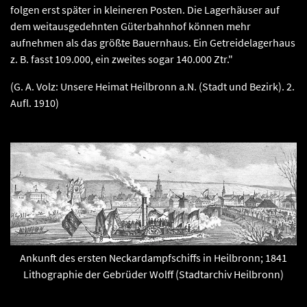
folgen erst später in kleineren Posten. Die Lagerhäuser auf
dem weitausgedehnten Güterbahnhof können mehr
aufnehmen als das größte Bauernhaus. Ein Getreidelagerhaus
z. B. fasst 109.000, ein zweites sogar 140.000 Ztr."
(G. A. Volz: Unsere Heimat Heilbronn a.N. (Stadt und Bezirk). 2.
Aufl. 1910)
Ankunft des ersten Neckardampfschiffs in Heilbronn; 1841
Lithographie der Gebrüder Wolff (Stadtarchiv Heilbronn)