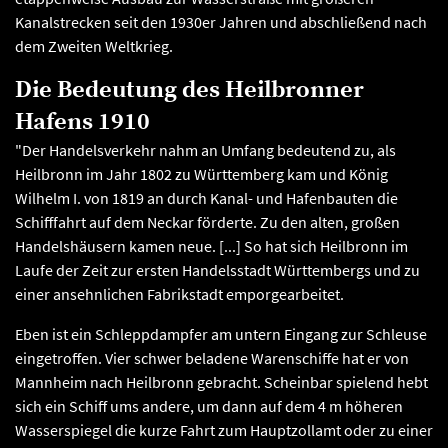
Kanalstrecken seit den 1930er Jahren und abschließend nach
dem Zweiten Weltkrieg.
Die Bedeutung des Heilbronner
Hafens 1910
"Der Handelsverkehr nahm an Umfang bedeutend zu, als
Heilbronn im Jahr 1802 zu Württemberg kam und König
Wilhelm I. von 1819 an durch Kanal- und Hafenbauten die
Schifffahrt auf dem Neckar förderte. Zu den alten, großen
Handelshäusern kamen neue. [...] So hat sich Heilbronn im
Laufe der Zeit zur ersten Handelsstadt Württembergs und zu
einer ansehnlichen Fabrikstadt emporgearbeitet.
Eben ist ein Schleppdampfer am untern Eingang zur Schleuse
eingetroffen. Vier schwer beladene Warenschiffe hat er von
Mannheim nach Heilbronn gebracht. Scheinbar spielend hebt
sich ein Schiff ums andere, um dann auf dem 4 m höheren
Wasserspiegel die kurze Fahrt zum Hauptzollamt oder zu einer